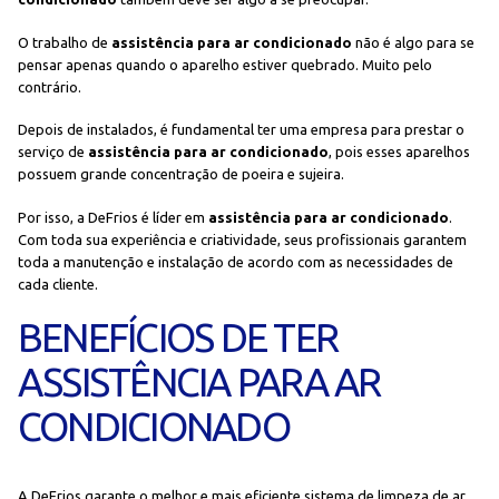
O trabalho de
assistência para ar condicionado
não é algo para se
pensar apenas quando o aparelho estiver quebrado. Muito pelo
contrário.
Depois de instalados, é fundamental ter uma empresa para prestar o
serviço de
assistência para ar condicionado
, pois esses aparelhos
possuem grande concentração de poeira e sujeira.
Por isso, a DeFrios é líder em
assistência para ar condicionado
.
Com toda sua experiência e criatividade, seus profissionais garantem
toda a manutenção e instalação de acordo com as necessidades de
cada cliente.
BENEFÍCIOS DE TER
ASSISTÊNCIA PARA AR
CONDICIONADO
A DeFrios garante o melhor e mais eficiente sistema de limpeza de ar