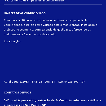
Orçamento de limpeza de ar condicionado
LIMPEZA DE AR CONDICIONADO
Com mais de 30 anos de experiência no ramo de Limpeza de Ar
Condicionado, a DeFrios está voltada para a manutenção, instalação e
projetos no segmento, com garantia de qualidade, oferecendo as
melhores soluções em ar condicionado.
Localização:
Av Ibirapuera, 2033 – 8º andar- Conj: 81 – Cep: 04029-100 – SP
CONTATOS DEFRIOS
DeFrios –
Limpeza e Higienização de Ar Condicionado para residência
e empresas de São Paulo – SP.