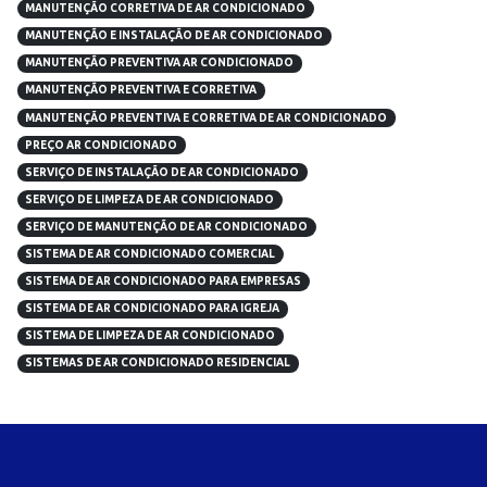
MANUTENÇÃO CORRETIVA DE AR CONDICIONADO
MANUTENÇÃO E INSTALAÇÃO DE AR CONDICIONADO
MANUTENÇÃO PREVENTIVA AR CONDICIONADO
MANUTENÇÃO PREVENTIVA E CORRETIVA
MANUTENÇÃO PREVENTIVA E CORRETIVA DE AR CONDICIONADO
PREÇO AR CONDICIONADO
SERVIÇO DE INSTALAÇÃO DE AR CONDICIONADO
SERVIÇO DE LIMPEZA DE AR CONDICIONADO
SERVIÇO DE MANUTENÇÃO DE AR CONDICIONADO
SISTEMA DE AR CONDICIONADO COMERCIAL
SISTEMA DE AR CONDICIONADO PARA EMPRESAS
SISTEMA DE AR CONDICIONADO PARA IGREJA
SISTEMA DE LIMPEZA DE AR CONDICIONADO
SISTEMAS DE AR CONDICIONADO RESIDENCIAL