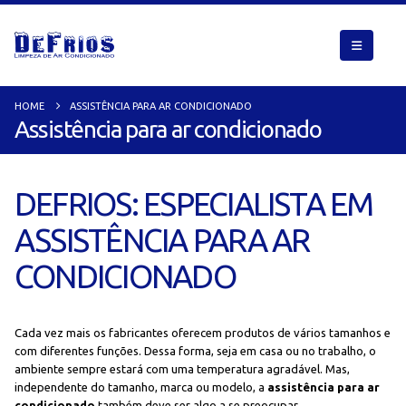
HOME
ASSISTÊNCIA PARA AR CONDICIONADO
Assistência para ar condicionado
DEFRIOS: ESPECIALISTA EM
ASSISTÊNCIA PARA AR
CONDICIONADO
Cada vez mais os fabricantes oferecem produtos de vários tamanhos e
com diferentes funções. Dessa forma, seja em casa ou no trabalho, o
ambiente sempre estará com uma temperatura agradável. Mas,
independente do tamanho, marca ou modelo, a
assistência para ar
condicionado
também deve ser algo a se preocupar.