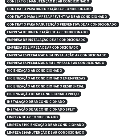
CONSERTO E MANUTENÇÃO DE AR CONDICIONADO
CONTRATO PARA HIGIENIZAÇÃO AR CONDICIONADO
CONTRATO PARA LIMPEZA PREVENTIVA DE AR CONDICIONADO
CONTRATO PARA MANUTENÇÃO PREVENTIVA DE AR CONDICIONADO
EMPRESA DE HIGIENIZAÇÃO DE AR CONDICIONADO
EMPRESA DE INSTALAÇÃO DE AR CONDICIONADO
EMPRESA DE LIMPEZA DE AR CONDICIONADO
EMPRESA ESPECIALIZADA EM INSTALAÇÃO AR CONDICIONADO
EMPRESA ESPECIALIZADA EM LIMPEZA DE AR CONDICIONADO
HIGIENIZAÇÃO AR CONDICIONADO
HIGIENIZAÇÃO AR CONDICIONADO EM EMPRESAS
HIGIENIZAÇÃO AR CONDICIONADO RESIDENCIAL
HIGIENIZAÇÃO DE AR CONDICIONADO PREÇO
INSTALAÇÃO DE AR CONDICIONADO
INSTALAÇÃO DE AR CONDICIONADO SPLIT
LIMPEZA DE AR CONDICIONADO
LIMPEZA E HIGIENIZAÇÃO DE AR CONDICIONADO
LIMPEZA E MANUTENÇÃO DE AR CONDICIONADO