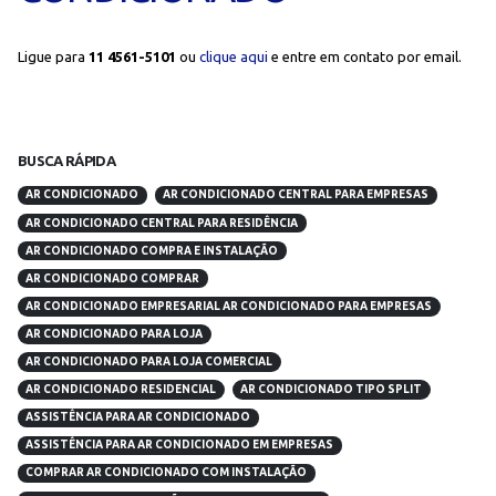
Ligue para
11 4561-5101
ou
clique aqui
e entre em contato por email.
BUSCA RÁPIDA
AR CONDICIONADO
AR CONDICIONADO CENTRAL PARA EMPRESAS
AR CONDICIONADO CENTRAL PARA RESIDÊNCIA
AR CONDICIONADO COMPRA E INSTALAÇÃO
AR CONDICIONADO COMPRAR
AR CONDICIONADO EMPRESARIAL AR CONDICIONADO PARA EMPRESAS
AR CONDICIONADO PARA LOJA
AR CONDICIONADO PARA LOJA COMERCIAL
AR CONDICIONADO RESIDENCIAL
AR CONDICIONADO TIPO SPLIT
ASSISTÊNCIA PARA AR CONDICIONADO
ASSISTÊNCIA PARA AR CONDICIONADO EM EMPRESAS
COMPRAR AR CONDICIONADO COM INSTALAÇÃO