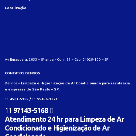
Localização:
Av Ibirapuera, 2033 – 8º andar- Conj: 81 – Cep: 04029-100 – SP
CONTATOS DEFRIOS
DeFrios –
Limpeza e Higienização de Ar Condicionado para residência
e empresas de São Paulo – SP.
11
4561-5102 /
11
99456-1271
11
97143-5168
Atendimento 24 hr para Limpeza de Ar
Condicionado e Higienização de Ar