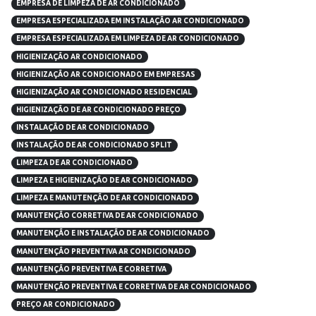
EMPRESA DE LIMPEZA DE AR CONDICIONADO
EMPRESA ESPECIALIZADA EM INSTALAÇÃO AR CONDICIONADO
EMPRESA ESPECIALIZADA EM LIMPEZA DE AR CONDICIONADO
HIGIENIZAÇÃO AR CONDICIONADO
HIGIENIZAÇÃO AR CONDICIONADO EM EMPRESAS
HIGIENIZAÇÃO AR CONDICIONADO RESIDENCIAL
HIGIENIZAÇÃO DE AR CONDICIONADO PREÇO
INSTALAÇÃO DE AR CONDICIONADO
INSTALAÇÃO DE AR CONDICIONADO SPLIT
LIMPEZA DE AR CONDICIONADO
LIMPEZA E HIGIENIZAÇÃO DE AR CONDICIONADO
LIMPEZA E MANUTENÇÃO DE AR CONDICIONADO
MANUTENÇÃO CORRETIVA DE AR CONDICIONADO
MANUTENÇÃO E INSTALAÇÃO DE AR CONDICIONADO
MANUTENÇÃO PREVENTIVA AR CONDICIONADO
MANUTENÇÃO PREVENTIVA E CORRETIVA
MANUTENÇÃO PREVENTIVA E CORRETIVA DE AR CONDICIONADO
PREÇO AR CONDICIONADO