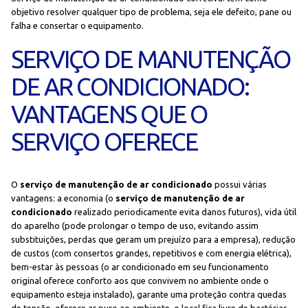
objetivo resolver qualquer tipo de problema, seja ele defeito, pane ou
falha e consertar o equipamento.
SERVIÇO DE MANUTENÇÃO
DE AR CONDICIONADO:
VANTAGENS QUE O
SERVIÇO OFERECE
O
serviço de manutenção de ar condicionado
possui várias
vantagens: a economia (o
serviço de manutenção de ar
condicionado
realizado periodicamente evita danos futuros), vida útil
do aparelho (pode prolongar o tempo de uso, evitando assim
substituições, perdas que geram um prejuízo para a empresa), redução
de custos (com consertos grandes, repetitivos e com energia elétrica),
bem-estar às pessoas (o ar condicionado em seu funcionamento
original oferece conforto aos que convivem no ambiente onde o
equipamento esteja instalado), garante uma proteção contra quedas
de tensão, oferece ar puro ao ambiente, o local fica livre de bactérias