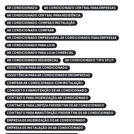
AR CONDICIONADO
AR CONDICIONADO CENTRAL PARA EMPRESAS
AR CONDICIONADO CENTRAL PARA RESIDÊNCIA
AR CONDICIONADO COMPRA E INSTALAÇÃO
AR CONDICIONADO COMPRAR
AR CONDICIONADO EMPRESARIAL AR CONDICIONADO PARA EMPRESAS
AR CONDICIONADO PARA LOJA
AR CONDICIONADO PARA LOJA COMERCIAL
AR CONDICIONADO RESIDENCIAL
AR CONDICIONADO TIPO SPLIT
ASSISTÊNCIA PARA AR CONDICIONADO
ASSISTÊNCIA PARA AR CONDICIONADO EM EMPRESAS
COMPRAR AR CONDICIONADO COM INSTALAÇÃO
CONSERTO E MANUTENÇÃO DE AR CONDICIONADO
CONTRATO PARA HIGIENIZAÇÃO AR CONDICIONADO
CONTRATO PARA LIMPEZA PREVENTIVA DE AR CONDICIONADO
CONTRATO PARA MANUTENÇÃO PREVENTIVA DE AR CONDICIONADO
EMPRESA DE HIGIENIZAÇÃO DE AR CONDICIONADO
EMPRESA DE INSTALAÇÃO DE AR CONDICIONADO