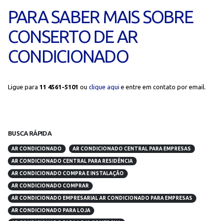
PARA SABER MAIS SOBRE
CONSERTO DE AR
CONDICIONADO
Ligue para
11 4561-5101
ou
clique aqui
e entre em contato por email.
BUSCA RÁPIDA
AR CONDICIONADO
AR CONDICIONADO CENTRAL PARA EMPRESAS
AR CONDICIONADO CENTRAL PARA RESIDÊNCIA
AR CONDICIONADO COMPRA E INSTALAÇÃO
AR CONDICIONADO COMPRAR
AR CONDICIONADO EMPRESARIAL AR CONDICIONADO PARA EMPRESAS
AR CONDICIONADO PARA LOJA