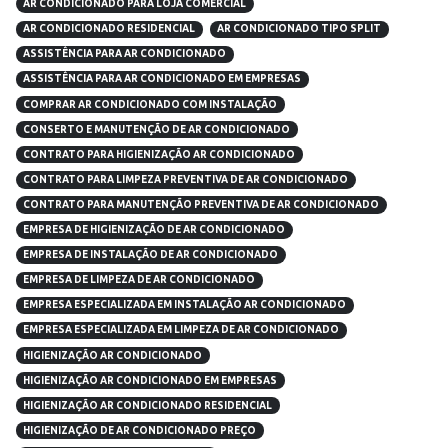
AR CONDICIONADO PARA LOJA COMERCIAL
AR CONDICIONADO RESIDENCIAL
AR CONDICIONADO TIPO SPLIT
ASSISTÊNCIA PARA AR CONDICIONADO
ASSISTÊNCIA PARA AR CONDICIONADO EM EMPRESAS
COMPRAR AR CONDICIONADO COM INSTALAÇÃO
CONSERTO E MANUTENÇÃO DE AR CONDICIONADO
CONTRATO PARA HIGIENIZAÇÃO AR CONDICIONADO
CONTRATO PARA LIMPEZA PREVENTIVA DE AR CONDICIONADO
CONTRATO PARA MANUTENÇÃO PREVENTIVA DE AR CONDICIONADO
EMPRESA DE HIGIENIZAÇÃO DE AR CONDICIONADO
EMPRESA DE INSTALAÇÃO DE AR CONDICIONADO
EMPRESA DE LIMPEZA DE AR CONDICIONADO
EMPRESA ESPECIALIZADA EM INSTALAÇÃO AR CONDICIONADO
EMPRESA ESPECIALIZADA EM LIMPEZA DE AR CONDICIONADO
HIGIENIZAÇÃO AR CONDICIONADO
HIGIENIZAÇÃO AR CONDICIONADO EM EMPRESAS
HIGIENIZAÇÃO AR CONDICIONADO RESIDENCIAL
HIGIENIZAÇÃO DE AR CONDICIONADO PREÇO