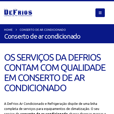
HOME
CONSERTO DE AR CONDICIONADO
Conserto de ar condicionado
OS SERVIÇOS DA DEFRIOS
CONTAM COM QUALIDADE
EM CONSERTO DE AR
CONDICIONADO
A DeFrios Ar Condicionado e Refrigeração dispõe de uma linha
completa de serviços para equipamentos de climatização. O seu
serviço de
conserto de ar condicionado
abarca diversas marcas e