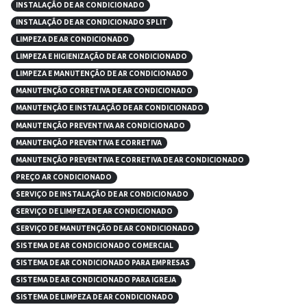
INSTALAÇÃO DE AR CONDICIONADO
INSTALAÇÃO DE AR CONDICIONADO SPLIT
LIMPEZA DE AR CONDICIONADO
LIMPEZA E HIGIENIZAÇÃO DE AR CONDICIONADO
LIMPEZA E MANUTENÇÃO DE AR CONDICIONADO
MANUTENÇÃO CORRETIVA DE AR CONDICIONADO
MANUTENÇÃO E INSTALAÇÃO DE AR CONDICIONADO
MANUTENÇÃO PREVENTIVA AR CONDICIONADO
MANUTENÇÃO PREVENTIVA E CORRETIVA
MANUTENÇÃO PREVENTIVA E CORRETIVA DE AR CONDICIONADO
PREÇO AR CONDICIONADO
SERVIÇO DE INSTALAÇÃO DE AR CONDICIONADO
SERVIÇO DE LIMPEZA DE AR CONDICIONADO
SERVIÇO DE MANUTENÇÃO DE AR CONDICIONADO
SISTEMA DE AR CONDICIONADO COMERCIAL
SISTEMA DE AR CONDICIONADO PARA EMPRESAS
SISTEMA DE AR CONDICIONADO PARA IGREJA
SISTEMA DE LIMPEZA DE AR CONDICIONADO