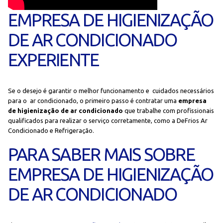
EMPRESA DE HIGIENIZAÇÃO
DE AR CONDICIONADO
EXPERIENTE
Se o desejo é garantir o melhor funcionamento e cuidados necessários
para o ar condicionado, o primeiro passo é contratar uma
empresa
de higienização de ar condicionado
que trabalhe com profissionais
qualificados para realizar o serviço corretamente, como a DeFrios Ar
Condicionado e Refrigeração.
PARA SABER MAIS SOBRE
EMPRESA DE HIGIENIZAÇÃO
DE AR CONDICIONADO