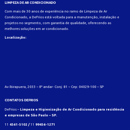
LIMPEZA DE AR CONDICIONADO
Com mais de 30 anos de experiência no ramo de Limpeza de Ar
Condicionado, a DeFrios está voltada para a manutenção, instalação e
projetos no segmento, com garantia de qualidade, oferecendo as
melhores soluções em ar condicionado.
Localização:
Av Ibirapuera, 2033 – 8º andar- Conj: 81 – Cep: 04029-100 – SP
CONTATOS DEFRIOS
DeFrios –
Limpeza e Higienização de Ar Condicionado para residência
e empresas de São Paulo – SP.
11
4561-5102 /
11
99456-1271