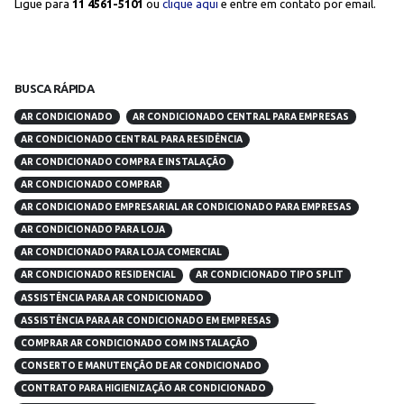
Ligue para
11 4561-5101
ou
clique aqui
e entre em contato por email.
BUSCA RÁPIDA
AR CONDICIONADO
AR CONDICIONADO CENTRAL PARA EMPRESAS
AR CONDICIONADO CENTRAL PARA RESIDÊNCIA
AR CONDICIONADO COMPRA E INSTALAÇÃO
AR CONDICIONADO COMPRAR
AR CONDICIONADO EMPRESARIAL AR CONDICIONADO PARA EMPRESAS
AR CONDICIONADO PARA LOJA
AR CONDICIONADO PARA LOJA COMERCIAL
AR CONDICIONADO RESIDENCIAL
AR CONDICIONADO TIPO SPLIT
ASSISTÊNCIA PARA AR CONDICIONADO
ASSISTÊNCIA PARA AR CONDICIONADO EM EMPRESAS
COMPRAR AR CONDICIONADO COM INSTALAÇÃO
CONSERTO E MANUTENÇÃO DE AR CONDICIONADO
CONTRATO PARA HIGIENIZAÇÃO AR CONDICIONADO