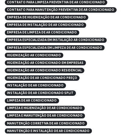
CONTRATO PARA LIMPEZA PREVENTIVA DE AR CONDICIONADO
CONTRATO PARA MANUTENÇÃO PREVENTIVA DE AR CONDICIONADO
EMPRESA DE HIGIENIZAÇÃO DE AR CONDICIONADO
EMPRESA DE INSTALAÇÃO DE AR CONDICIONADO
EMPRESA DE LIMPEZA DE AR CONDICIONADO
EMPRESA ESPECIALIZADA EM INSTALAÇÃO AR CONDICIONADO
EMPRESA ESPECIALIZADA EM LIMPEZA DE AR CONDICIONADO
HIGIENIZAÇÃO AR CONDICIONADO
HIGIENIZAÇÃO AR CONDICIONADO EM EMPRESAS
HIGIENIZAÇÃO AR CONDICIONADO RESIDENCIAL
HIGIENIZAÇÃO DE AR CONDICIONADO PREÇO
INSTALAÇÃO DE AR CONDICIONADO
INSTALAÇÃO DE AR CONDICIONADO SPLIT
LIMPEZA DE AR CONDICIONADO
LIMPEZA E HIGIENIZAÇÃO DE AR CONDICIONADO
LIMPEZA E MANUTENÇÃO DE AR CONDICIONADO
MANUTENÇÃO CORRETIVA DE AR CONDICIONADO
MANUTENÇÃO E INSTALAÇÃO DE AR CONDICIONADO