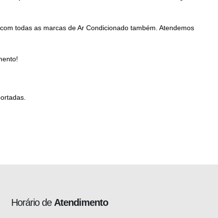
o, com todas as marcas de Ar Condicionado também. Atendemos
mento!
portadas.
Horário de
Atendimento