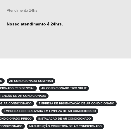
Atendimento 24hs
Nosso atendimento é 24hrs.
ÃO
AR CONDICIONADO COMPRAR
ICIONADO RESIDENCIAL
AR CONDICIONADO TIPO SPLIT
TENÇÃO DE AR CONDICIONADO
DE AR CONDICIONADO
EMPRESA DE HIGIENIZAÇÃO DE AR CONDICIONADO
EMPRESA ESPECIALIZADA EM LIMPEZA DE AR CONDICIONADO
CONDICIONADO PREÇO
INSTALAÇÃO DE AR CONDICIONADO
 CONDICIONADO
MANUTENÇÃO CORRETIVA DE AR CONDICIONADO