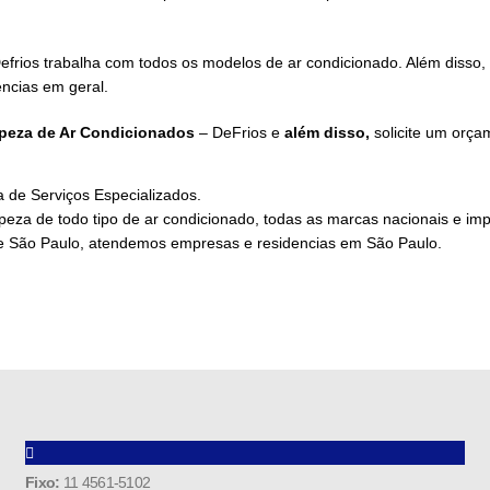
efrios trabalha com todos os modelos de ar condicionado. Além diss
ncias em geral.
peza de Ar Condicionados
– DeFrios e
além disso,
solicite um orça
 de Serviços Especializados.
peza de todo tipo de ar condicionado, todas as marcas nacionais e im
de São Paulo, atendemos empresas e residencias em São Paulo.
Fixo:
11 4561-5102