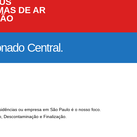
RUS
MAS DE AR
ÇÃO
nado Central.
esidências ou empresa em São Paulo é o nosso foco.
, Descontaminação e Finalização.