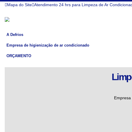
Mapa do Site
Atendimento 24 hrs para Limpeza de Ar Condiciona
A Defrios
Empresa de higienização de ar condicionado
ORÇAMENTO
Limp
Empresa 