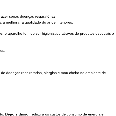
azer sérias doenças respiratórias.
ara melhorar a qualidade do ar de interiores.
ros, o aparelho tem de ser higienizado através de produtos especiais e
res.
s de doenças respiratórias, alergias e mau cheiro no ambiente de
to.
Depois disso
, reduzira os custos de consumo de energia e