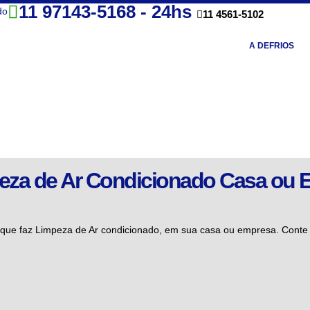
11 97143-5168 - 24hs
do
11 4561-5102
A DEFRIOS
eza de Ar Condicionado Casa ou 
que faz Limpeza de Ar condicionado, em sua casa ou empresa. Conte 
Solicitar
ORÇA