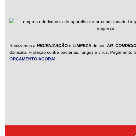
Realizamos a
HIGIENIZAÇÃO
e
LIMPEZA
de seu
AR
–
CONDICI
domicilio. Proteção contra bactérias, fungos e vírus. Pagamento fac
ORÇAMENTO AGORA
!