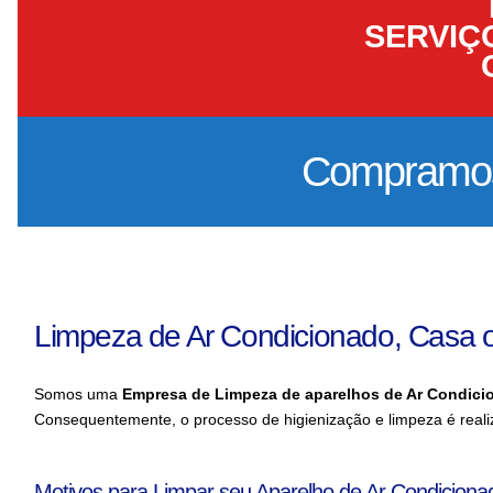
SERVIÇ
Compramos 
Limpeza de Ar Condicionado, Casa
Somos uma
Empresa de Limpeza de aparelhos de Ar Condic
Consequentemente, o processo de higienização e limpeza é realiz
Motivos para Limpar seu Aparelho de Ar Condicion