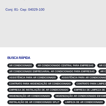
Conj: 81- Cep: 04029-100
BUSCA RÁPIDA
AR CONDICIONADO
AR CONDICIONADO CENTRAL PARA EMPRESAS
AR C
AR CONDICIONADO EMPRESARIAL AR CONDICIONADO PARA EMPRESAS
AR 
ASSISTÊNCIA PARA AR CONDICIONADO
ASSISTÊNCIA PARA AR CONDICIONA
CONTRATO PARA HIGIENIZAÇÃO AR CONDICIONADO
CONTRATO PARA LIMPEZ
EMPRESA DE INSTALAÇÃO DE AR CONDICIONADO
EMPRESA DE LIMPEZA DE
HIGIENIZAÇÃO AR CONDICIONADO
HIGIENIZAÇÃO AR CONDICIONADO EM EM
INSTALAÇÃO DE AR CONDICIONADO SPLIT
LIMPEZA DE AR CONDICIONADO