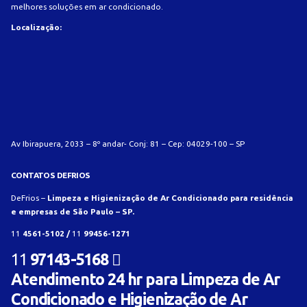
melhores soluções em ar condicionado.
Localização:
Av Ibirapuera, 2033 – 8º andar- Conj: 81 – Cep: 04029-100 – SP
CONTATOS DEFRIOS
DeFrios –
Limpeza e Higienização de Ar Condicionado para residência
e empresas de São Paulo – SP.
11
4561-5102 /
11
99456-1271
11
97143-5168
Atendimento 24 hr para Limpeza de Ar
Condicionado e Higienização de Ar