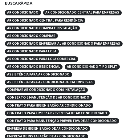
BUSCA RÁPIDA
AR CONDICIONADO
AR CONDICIONADO CENTRAL PARA EMPRESAS
AR CONDICIONADO CENTRAL PARA RESIDÊNCIA
AR CONDICIONADO COMPRA E INSTALAÇÃO
AR CONDICIONADO COMPRAR
AR CONDICIONADO EMPRESARIAL AR CONDICIONADO PARA EMPRESAS
AR CONDICIONADO PARA LOJA
AR CONDICIONADO PARA LOJA COMERCIAL
AR CONDICIONADO RESIDENCIAL
AR CONDICIONADO TIPO SPLIT
ASSISTÊNCIA PARA AR CONDICIONADO
ASSISTÊNCIA PARA AR CONDICIONADO EM EMPRESAS
COMPRAR AR CONDICIONADO COM INSTALAÇÃO
CONSERTO E MANUTENÇÃO DE AR CONDICIONADO
CONTRATO PARA HIGIENIZAÇÃO AR CONDICIONADO
CONTRATO PARA LIMPEZA PREVENTIVA DE AR CONDICIONADO
CONTRATO PARA MANUTENÇÃO PREVENTIVA DE AR CONDICIONADO
EMPRESA DE HIGIENIZAÇÃO DE AR CONDICIONADO
EMPRESA DE INSTALAÇÃO DE AR CONDICIONADO