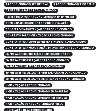
AR CONDICIONADO RESIDENCIAL
AR CONDICIONADO TIPO SPLIT
ASSISTÊNCIA PARA AR CONDICIONADO
ASSISTÊNCIA PARA AR CONDICIONADO EM EMPRESAS
COMPRAR AR CONDICIONADO COM INSTALAÇÃO
CONSERTO E MANUTENÇÃO DE AR CONDICIONADO
CONTRATO PARA HIGIENIZAÇÃO AR CONDICIONADO
CONTRATO PARA LIMPEZA PREVENTIVA DE AR CONDICIONADO
CONTRATO PARA MANUTENÇÃO PREVENTIVA DE AR CONDICIONADO
EMPRESA DE HIGIENIZAÇÃO DE AR CONDICIONADO
EMPRESA DE INSTALAÇÃO DE AR CONDICIONADO
EMPRESA DE LIMPEZA DE AR CONDICIONADO
EMPRESA ESPECIALIZADA EM INSTALAÇÃO AR CONDICIONADO
EMPRESA ESPECIALIZADA EM LIMPEZA DE AR CONDICIONADO
HIGIENIZAÇÃO AR CONDICIONADO
HIGIENIZAÇÃO AR CONDICIONADO EM EMPRESAS
HIGIENIZAÇÃO AR CONDICIONADO RESIDENCIAL
HIGIENIZAÇÃO DE AR CONDICIONADO PREÇO
INSTALAÇÃO DE AR CONDICIONADO