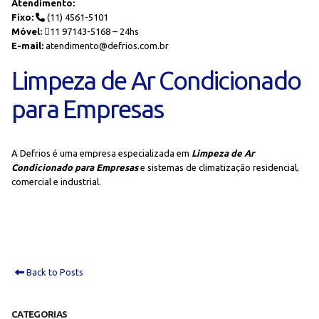
Atendimento:
Fixo:
(11) 4561-5101
Móvel:
11 97143-5168 – 24hs
E-mail:
atendimento@defrios.com.br
Limpeza de Ar Condicionado
para Empresas
A Defrios é uma empresa especializada em
Limpeza de Ar
Condicionado para Empresas
e sistemas de climatização residencial,
comercial e industrial.
Back to Posts
CATEGORIAS