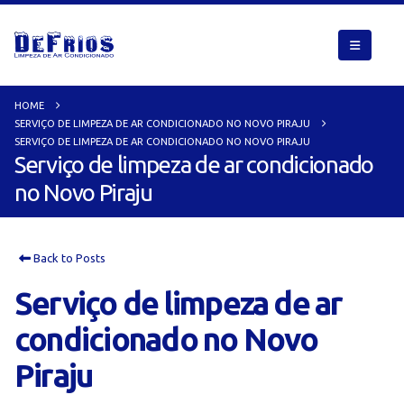
HOME
SERVIÇO DE LIMPEZA DE AR CONDICIONADO NO NOVO PIRAJU
SERVIÇO DE LIMPEZA DE AR CONDICIONADO NO NOVO PIRAJU
Serviço de limpeza de ar condicionado
no Novo Piraju
Back to Posts
Serviço de limpeza de ar
condicionado no Novo
Piraju