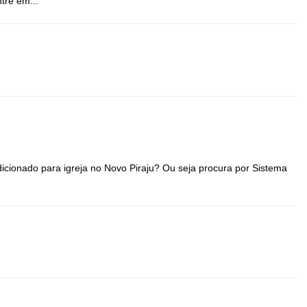
tre em...
dicionado para igreja no Novo Piraju? Ou seja procura por Sistema