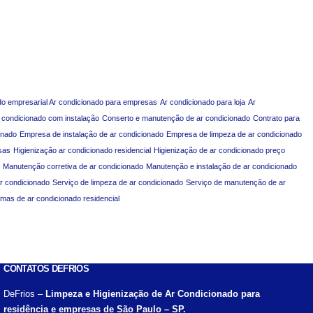
do empresarial Ar condicionado para empresas
Ar condicionado para loja
Ar
 condicionado com instalação
Conserto e manutenção de ar condicionado
Contrato para
onado
Empresa de instalação de ar condicionado
Empresa de limpeza de ar condicionado
sas
Higienização ar condicionado residencial
Higienização de ar condicionado preço
Manutenção corretiva de ar condicionado
Manutenção e instalação de ar condicionado
ar condicionado
Serviço de limpeza de ar condicionado
Serviço de manutenção de ar
emas de ar condicionado residencial
CONTATOS DEFRIOS
DeFrios –
Limpeza e Higienização de Ar Condicionado para
residência e empresas de São Paulo – SP.