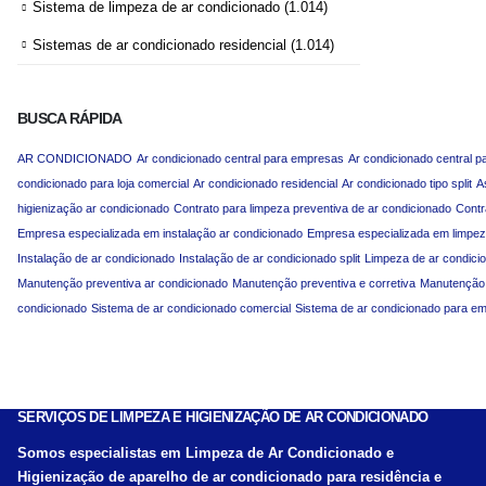
Sistema de limpeza de ar condicionado
(1.014)
Sistemas de ar condicionado residencial
(1.014)
BUSCA RÁPIDA
AR CONDICIONADO
Ar condicionado central para empresas
Ar condicionado central p
condicionado para loja comercial
Ar condicionado residencial
Ar condicionado tipo split
A
higienização ar condicionado
Contrato para limpeza preventiva de ar condicionado
Contr
Empresa especializada em instalação ar condicionado
Empresa especializada em limpez
Instalação de ar condicionado
Instalação de ar condicionado split
Limpeza de ar condici
Manutenção preventiva ar condicionado
Manutenção preventiva e corretiva
Manutenção p
condicionado
Sistema de ar condicionado comercial
Sistema de ar condicionado para e
SERVIÇOS DE LIMPEZA E HIGIENIZAÇÃO DE AR CONDICIONADO
Somos especialistas em Limpeza de Ar Condicionado e
Higienização de aparelho de ar condicionado para residência e