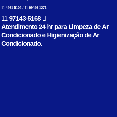
11
4561-5102 /
11
99456-1271
11
97143-5168
Atendimento 24 hr para Limpeza de Ar
Condicionado e Higienização de Ar
Condicionado.