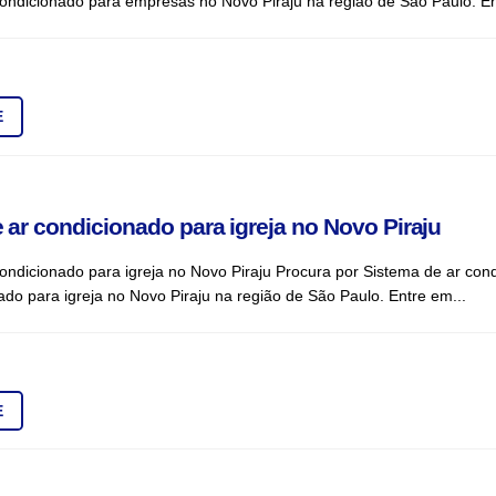
ondicionado para empresas no Novo Piraju na região de São Paulo. En
E
 ar condicionado para igreja no Novo Piraju
ondicionado para igreja no Novo Piraju Procura por Sistema de ar con
ado para igreja no Novo Piraju na região de São Paulo. Entre em...
E