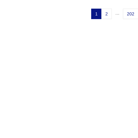
…
1
2
202