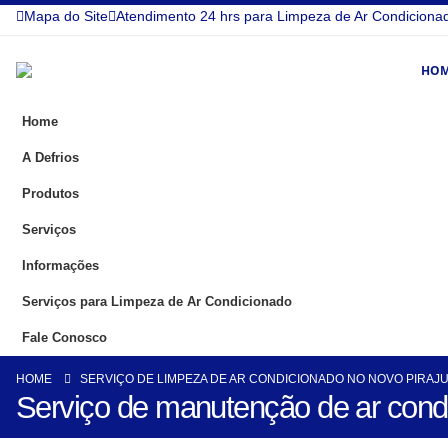
Mapa do Site
Atendimento 24 hrs para Limpeza de Ar Condiciona
HO
Home
A Defrios
Produtos
Serviços
Informações
Serviços para Limpeza de Ar Condicionado
Fale Conosco
HOME
SERVIÇO DE LIMPEZA DE AR CONDICIONADO NO NOVO PIRAJ
Serviço de manutenção de ar cond