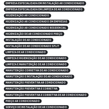
EMPRESA ESPECIALIZADA EM INSTALAÇÃO AR CONDICIONADO
EMPRESA ESPECIALIZADA EM LIMPEZA DE AR CONDICIONADO
HIGIENIZAÇÃO AR CONDICIONADO
HIGIENIZAÇÃO AR CONDICIONADO EM EMPRESAS
HIGIENIZAÇÃO AR CONDICIONADO RESIDENCIAL
HIGIENIZAÇÃO DE AR CONDICIONADO PREÇO
INSTALAÇÃO DE AR CONDICIONADO
INSTALAÇÃO DE AR CONDICIONADO SPLIT
LIMPEZA DE AR CONDICIONADO
LIMPEZA E HIGIENIZAÇÃO DE AR CONDICIONADO
LIMPEZA E MANUTENÇÃO DE AR CONDICIONADO
MANUTENÇÃO CORRETIVA DE AR CONDICIONADO
MANUTENÇÃO E INSTALAÇÃO DE AR CONDICIONADO
MANUTENÇÃO PREVENTIVA AR CONDICIONADO
MANUTENÇÃO PREVENTIVA E CORRETIVA
MANUTENÇÃO PREVENTIVA E CORRETIVA DE AR CONDICIONADO
PREÇO AR CONDICIONADO
SERVIÇO DE INSTALAÇÃO DE AR CONDICIONADO