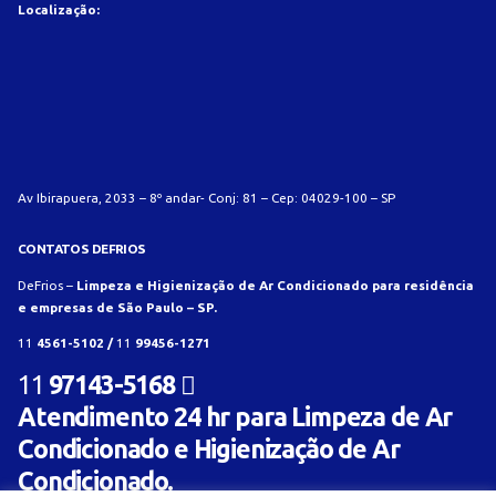
Localização:
Av Ibirapuera, 2033 – 8º andar- Conj: 81 – Cep: 04029-100 – SP
CONTATOS DEFRIOS
DeFrios –
Limpeza e Higienização de Ar Condicionado para residência
e empresas de São Paulo – SP.
11
4561-5102 /
11
99456-1271
11
97143-5168
Atendimento 24 hr para Limpeza de Ar
Condicionado e Higienização de Ar
Condicionado.