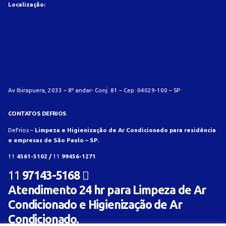
Localização:
Av Ibirapuera, 2033 – 8º andar- Conj: 81 – Cep: 04029-100 – SP
CONTATOS DEFRIOS
DeFrios –
Limpeza e Higienização de Ar Condicionado para residência
e empresas de São Paulo – SP.
11
4561-5102 /
11
99456-1271
11
97143-5168
Atendimento 24 hr para Limpeza de Ar
Condicionado e Higienização de Ar
Condicionado.