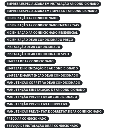
EMPRESA ESPECIALIZADA EM INSTALAÇÃO AR CONDICIONADO
EMPRESA ESPECIALIZADA EM LIMPEZA DE AR CONDICIONADO
HIGIENIZAÇÃO AR CONDICIONADO
HIGIENIZAÇÃO AR CONDICIONADO EM EMPRESAS
HIGIENIZAÇÃO AR CONDICIONADO RESIDENCIAL
HIGIENIZAÇÃO DE AR CONDICIONADO PREÇO
INSTALAÇÃO DE AR CONDICIONADO
INSTALAÇÃO DE AR CONDICIONADO SPLIT
LIMPEZA DE AR CONDICIONADO
LIMPEZA E HIGIENIZAÇÃO DE AR CONDICIONADO
LIMPEZA E MANUTENÇÃO DE AR CONDICIONADO
MANUTENÇÃO CORRETIVA DE AR CONDICIONADO
MANUTENÇÃO E INSTALAÇÃO DE AR CONDICIONADO
MANUTENÇÃO PREVENTIVA AR CONDICIONADO
MANUTENÇÃO PREVENTIVA E CORRETIVA
MANUTENÇÃO PREVENTIVA E CORRETIVA DE AR CONDICIONADO
PREÇO AR CONDICIONADO
SERVIÇO DE INSTALAÇÃO DE AR CONDICIONADO