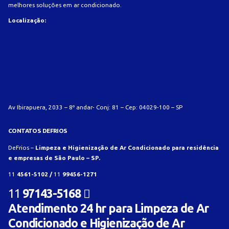
melhores soluções em ar condicionado.
Localização:
Av Ibirapuera, 2033 – 8º andar- Conj: 81 – Cep: 04029-100 – SP
CONTATOS DEFRIOS
DeFrios –
Limpeza e Higienização de Ar Condicionado para residência
e empresas de São Paulo – SP.
11
4561-5102 /
11
99456-1271
11
97143-5168
Atendimento 24 hr para Limpeza de Ar
Condicionado e Higienização de Ar