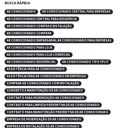
BUSCA RÁPIDA
AR CONDICIONADO
AR CONDICIONADO CENTRAL PARA EMPRESAS
AR CONDICIONADO CENTRAL PARA RESIDÊNCIA
AR CONDICIONADO COMPRA E INSTALAÇÃO
AR CONDICIONADO COMPRAR
AR CONDICIONADO EMPRESARIAL AR CONDICIONADO PARA EMPRESAS
AR CONDICIONADO PARA LOJA
AR CONDICIONADO PARA LOJA COMERCIAL
AR CONDICIONADO RESIDENCIAL
AR CONDICIONADO TIPO SPLIT
ASSISTÊNCIA PARA AR CONDICIONADO
ASSISTÊNCIA PARA AR CONDICIONADO EM EMPRESAS
COMPRAR AR CONDICIONADO COM INSTALAÇÃO
CONSERTO E MANUTENÇÃO DE AR CONDICIONADO
CONTRATO PARA HIGIENIZAÇÃO AR CONDICIONADO
CONTRATO PARA LIMPEZA PREVENTIVA DE AR CONDICIONADO
CONTRATO PARA MANUTENÇÃO PREVENTIVA DE AR CONDICIONADO
EMPRESA DE HIGIENIZAÇÃO DE AR CONDICIONADO
EMPRESA DE INSTALAÇÃO DE AR CONDICIONADO