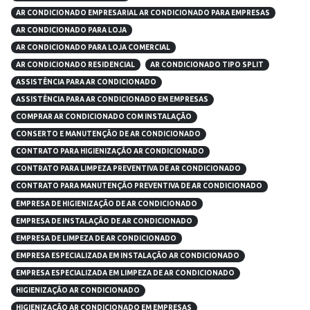
AR CONDICIONADO EMPRESARIAL AR CONDICIONADO PARA EMPRESAS
AR CONDICIONADO PARA LOJA
AR CONDICIONADO PARA LOJA COMERCIAL
AR CONDICIONADO RESIDENCIAL
AR CONDICIONADO TIPO SPLIT
ASSISTÊNCIA PARA AR CONDICIONADO
ASSISTÊNCIA PARA AR CONDICIONADO EM EMPRESAS
COMPRAR AR CONDICIONADO COM INSTALAÇÃO
CONSERTO E MANUTENÇÃO DE AR CONDICIONADO
CONTRATO PARA HIGIENIZAÇÃO AR CONDICIONADO
CONTRATO PARA LIMPEZA PREVENTIVA DE AR CONDICIONADO
CONTRATO PARA MANUTENÇÃO PREVENTIVA DE AR CONDICIONADO
EMPRESA DE HIGIENIZAÇÃO DE AR CONDICIONADO
EMPRESA DE INSTALAÇÃO DE AR CONDICIONADO
EMPRESA DE LIMPEZA DE AR CONDICIONADO
EMPRESA ESPECIALIZADA EM INSTALAÇÃO AR CONDICIONADO
EMPRESA ESPECIALIZADA EM LIMPEZA DE AR CONDICIONADO
HIGIENIZAÇÃO AR CONDICIONADO
HIGIENIZAÇÃO AR CONDICIONADO EM EMPRESAS