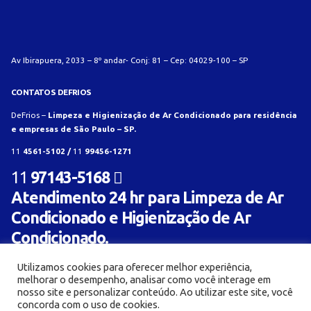
Av Ibirapuera, 2033 – 8º andar- Conj: 81 – Cep: 04029-100 – SP
CONTATOS DEFRIOS
DeFrios –
Limpeza e Higienização de Ar Condicionado para residência
e empresas de São Paulo – SP.
11
4561-5102 /
11
99456-1271
11
97143-5168
Atendimento 24 hr para Limpeza de Ar
Condicionado e Higienização de Ar
Condicionado.
Utilizamos cookies para oferecer melhor experiência,
melhorar o desempenho, analisar como você interage em
nosso site e personalizar conteúdo. Ao utilizar este site, você
concorda com o uso de cookies.