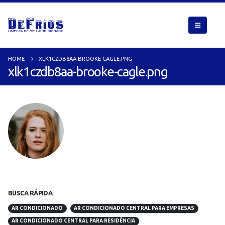
HOME
XLK1CZDB8AA-BROOKE-CAGLE.PNG
xlk1czdb8aa-brooke-cagle.png
BUSCA RÁPIDA
AR CONDICIONADO
AR CONDICIONADO CENTRAL PARA EMPRESAS
AR CONDICIONADO CENTRAL PARA RESIDÊNCIA