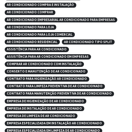
AR CONDICIONADO COMPRA E INSTALAÇÃO
AR CONDICIONADO COMPRAR
AR CONDICIONADO EMPRESARIAL AR CONDICIONADO PARA EMPRESAS
AR CONDICIONADO PARA LOJA
AR CONDICIONADO PARA LOJA COMERCIAL
AR CONDICIONADO RESIDENCIAL
AR CONDICIONADO TIPO SPLIT
ASSISTÊNCIA PARA AR CONDICIONADO
ASSISTÊNCIA PARA AR CONDICIONADO EM EMPRESAS
COMPRAR AR CONDICIONADO COM INSTALAÇÃO
CONSERTO E MANUTENÇÃO DE AR CONDICIONADO
CONTRATO PARA HIGIENIZAÇÃO AR CONDICIONADO
CONTRATO PARA LIMPEZA PREVENTIVA DE AR CONDICIONADO
CONTRATO PARA MANUTENÇÃO PREVENTIVA DE AR CONDICIONADO
EMPRESA DE HIGIENIZAÇÃO DE AR CONDICIONADO
EMPRESA DE INSTALAÇÃO DE AR CONDICIONADO
EMPRESA DE LIMPEZA DE AR CONDICIONADO
EMPRESA ESPECIALIZADA EM INSTALAÇÃO AR CONDICIONADO
EMPRESA ESPECIALIZADA EM LIMPEZA DE AR CONDICIONADO