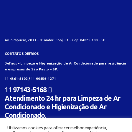
Av Ibirapuera, 2033 – 8º andar- Conj: 81 – Cep: 04029-100 – SP
CONTATOS DEFRIOS
DeFrios –
Limpeza e Higienização de Ar Condicionado para residência
e empresas de São Paulo – SP.
11
4561-5102 /
11
99456-1271
11
97143-5168
Atendimento 24 hr para Limpeza de Ar
Condicionado e Higienização de Ar
Condicionado.
Utilizamos cookies para oferecer melhor experiência,