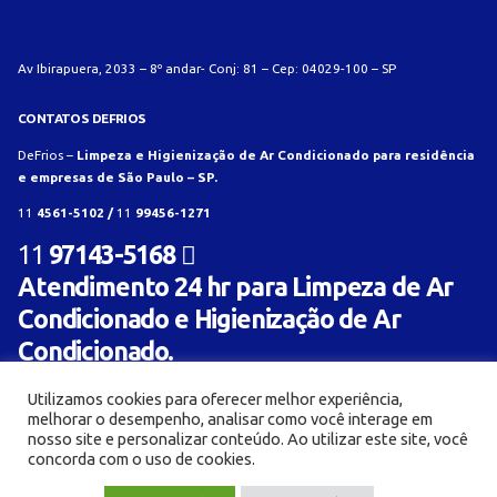
Av Ibirapuera, 2033 – 8º andar- Conj: 81 – Cep: 04029-100 – SP
CONTATOS DEFRIOS
DeFrios –
Limpeza e Higienização de Ar Condicionado para residência
e empresas de São Paulo – SP.
11
4561-5102 /
11
99456-1271
11
97143-5168
Atendimento 24 hr para Limpeza de Ar
Condicionado e Higienização de Ar
Condicionado.
Utilizamos cookies para oferecer melhor experiência,
melhorar o desempenho, analisar como você interage em
nosso site e personalizar conteúdo. Ao utilizar este site, você
concorda com o uso de cookies.
© Limpeza e Higienização de aparelho de ar condicionado para residência e empresa -