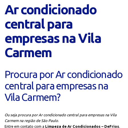
Ar condicionado
central para
empresas na Vila
Carmem
Procura por Ar condicionado
central para empresas na
Vila Carmem?
Ou seja procura por Ar condicionado central para empresas na Vila
Carmem na região de São Paulo
.
Entre em contato com a
Limpeza de Ar Condicionados – DeFrios
.