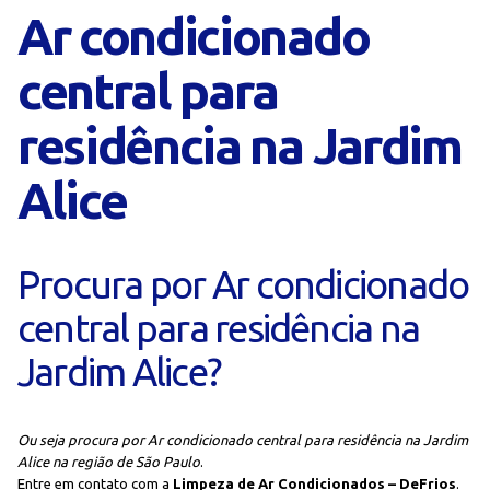
Ar condicionado
central para
residência na Jardim
Alice
Procura por Ar condicionado
central para residência na
Jardim Alice?
Ou seja procura por Ar condicionado central para residência na Jardim
Alice na região de São Paulo
.
Entre em contato com a
Limpeza de Ar Condicionados – DeFrios
.