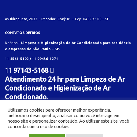
Av Ibirapuera, 2033 – 8º andar- Conj: 81 – Cep: 04029-100 – SP
CONTATOS DEFRIOS
DeFrios –
Limpeza e Higienização de Ar Condicionado para residência
e empresas de São Paulo – SP.
11
4561-5102 /
11
99456-1271
11
97143-5168
Atendimento 24 hr para Limpeza de Ar
Condicionado e Higienização de Ar
Condicionado.
Utilizamos cookies para oferecer melhor experiência,
melhorar o desempenho, analisar como você interage em
nosso site e personalizar conteúdo. Ao utilizar este site, você
concorda com o uso de cookies.
© Limpeza e Higienização de aparelho de ar condicionado para residência e empresa -