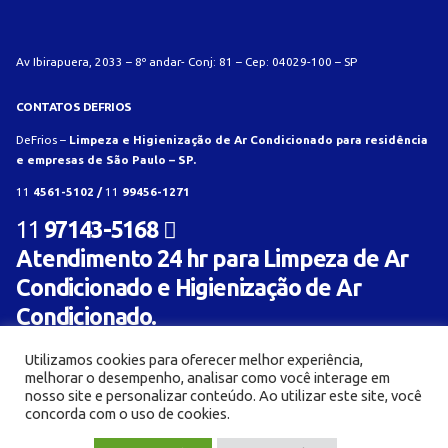
Av Ibirapuera, 2033 – 8º andar- Conj: 81 – Cep: 04029-100 – SP
CONTATOS DEFRIOS
DeFrios –
Limpeza e Higienização de Ar Condicionado para residência
e empresas de São Paulo – SP.
11
4561-5102 /
11
99456-1271
11
97143-5168
Atendimento 24 hr para Limpeza de Ar
Condicionado e Higienização de Ar
Condicionado.
Utilizamos cookies para oferecer melhor experiência,
melhorar o desempenho, analisar como você interage em
nosso site e personalizar conteúdo. Ao utilizar este site, você
concorda com o uso de cookies.
© Limpeza e Higienização de aparelho de ar condicionado para residência e empresa -