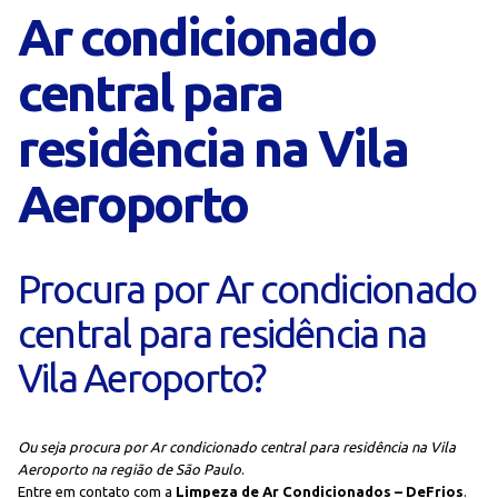
Ar condicionado
central para
residência na Vila
Aeroporto
Procura por Ar condicionado
central para residência na
Vila Aeroporto?
Ou seja procura por Ar condicionado central para residência na Vila
Aeroporto na região de São Paulo
.
Entre em contato com a
Limpeza de Ar Condicionados – DeFrios
.