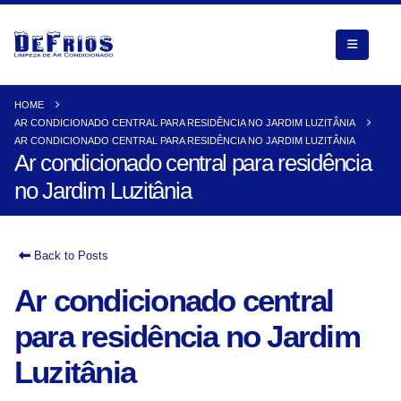
HOME
AR CONDICIONADO CENTRAL PARA RESIDÊNCIA NO JARDIM LUZITÂNIA
AR CONDICIONADO CENTRAL PARA RESIDÊNCIA NO JARDIM LUZITÂNIA
Ar condicionado central para residência
no Jardim Luzitânia
Back to Posts
Ar condicionado central
para residência no Jardim
Luzitânia