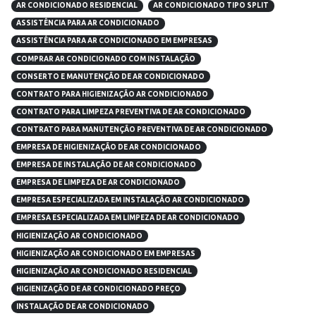
AR CONDICIONADO RESIDENCIAL
AR CONDICIONADO TIPO SPLIT
ASSISTÊNCIA PARA AR CONDICIONADO
ASSISTÊNCIA PARA AR CONDICIONADO EM EMPRESAS
COMPRAR AR CONDICIONADO COM INSTALAÇÃO
CONSERTO E MANUTENÇÃO DE AR CONDICIONADO
CONTRATO PARA HIGIENIZAÇÃO AR CONDICIONADO
CONTRATO PARA LIMPEZA PREVENTIVA DE AR CONDICIONADO
CONTRATO PARA MANUTENÇÃO PREVENTIVA DE AR CONDICIONADO
EMPRESA DE HIGIENIZAÇÃO DE AR CONDICIONADO
EMPRESA DE INSTALAÇÃO DE AR CONDICIONADO
EMPRESA DE LIMPEZA DE AR CONDICIONADO
EMPRESA ESPECIALIZADA EM INSTALAÇÃO AR CONDICIONADO
EMPRESA ESPECIALIZADA EM LIMPEZA DE AR CONDICIONADO
HIGIENIZAÇÃO AR CONDICIONADO
HIGIENIZAÇÃO AR CONDICIONADO EM EMPRESAS
HIGIENIZAÇÃO AR CONDICIONADO RESIDENCIAL
HIGIENIZAÇÃO DE AR CONDICIONADO PREÇO
INSTALAÇÃO DE AR CONDICIONADO