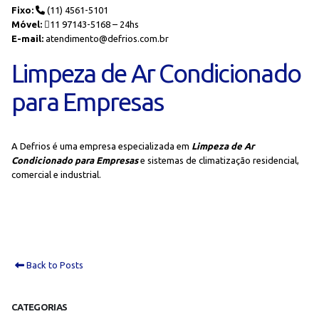
Fixo:
(11) 4561-5101
Móvel:
11 97143-5168 – 24hs
E-mail:
atendimento@defrios.com.br
Limpeza de Ar Condicionado
para Empresas
A Defrios é uma empresa especializada em
Limpeza de Ar
Condicionado para Empresas
e sistemas de climatização residencial,
comercial e industrial.
Back to Posts
CATEGORIAS