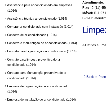
Atendimento:
Assistência para ar condicionado em empresas
Fixo:
(11) 45
(1.014)
Móvel:
11 97
E-mail:
atendim
Assistência técnica ar condicionado
(1.014)
Comprar ar condicionado com instalação
(1.014)
Limpe
Conserto de ar condicionado
(1.014)
Conserto e manutenção de ar condicionado
(1.014)
A Defrios é um
Contrato para higienização ar condicionado
(1.014)
Contrato para limpeza preventiva de ar
condicionado
(1.014)
Contrato para Manutenção preventiva de ar
Back to Post
condicionado
(1.014)
Empresa de higienização de ar condicionado
(1.014)
Empresa de instalação de ar condicionado
(1.014)