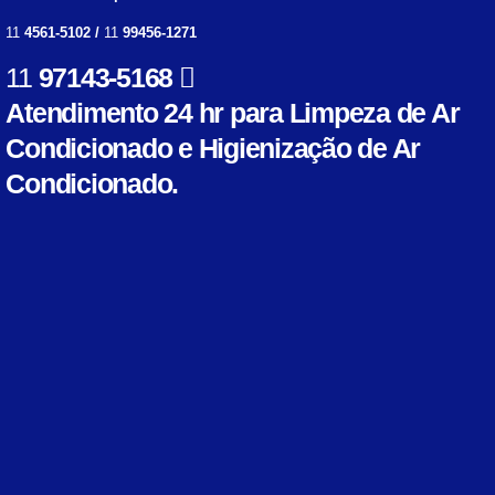
11
4561-5102 /
11
99456-1271
11
97143-5168
Atendimento 24 hr para Limpeza de Ar
Condicionado e Higienização de Ar
Condicionado.