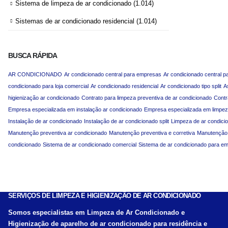
Sistema de limpeza de ar condicionado
(1.014)
Sistemas de ar condicionado residencial
(1.014)
BUSCA RÁPIDA
AR CONDICIONADO
Ar condicionado central para empresas
Ar condicionado central p
condicionado para loja comercial
Ar condicionado residencial
Ar condicionado tipo split
A
higienização ar condicionado
Contrato para limpeza preventiva de ar condicionado
Contr
Empresa especializada em instalação ar condicionado
Empresa especializada em limpez
Instalação de ar condicionado
Instalação de ar condicionado split
Limpeza de ar condici
Manutenção preventiva ar condicionado
Manutenção preventiva e corretiva
Manutenção p
condicionado
Sistema de ar condicionado comercial
Sistema de ar condicionado para e
SERVIÇOS DE LIMPEZA E HIGIENIZAÇÃO DE AR CONDICIONADO
Somos especialistas em Limpeza de Ar Condicionado e
Higienização de aparelho de ar condicionado para residência e