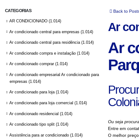
CATEGORIAS
Back to Post
AR CONDICIONADO
(1.014)
Ar co
Ar condicionado central para empresas
(1.014)
Ar c
Ar condicionado central para residência
(1.014)
Ar condicionado compra e instalação
(1.014)
Parq
Ar condicionado comprar
(1.014)
Ar condicionado empresarial Ar condicionado para
empresas
(1.014)
Procur
Ar condicionado para loja
(1.014)
Coloni
Ar condicionado para loja comercial
(1.014)
Ar condicionado residencial
(1.014)
Ou seja procura
Ar condicionado tipo split
(1.014)
Entre em conta
Assistência para ar condicionado
(1.014)
O melhor preço 