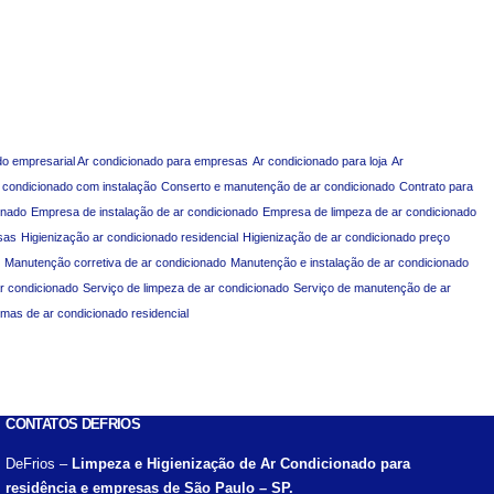
do empresarial Ar condicionado para empresas
Ar condicionado para loja
Ar
 condicionado com instalação
Conserto e manutenção de ar condicionado
Contrato para
onado
Empresa de instalação de ar condicionado
Empresa de limpeza de ar condicionado
sas
Higienização ar condicionado residencial
Higienização de ar condicionado preço
Manutenção corretiva de ar condicionado
Manutenção e instalação de ar condicionado
ar condicionado
Serviço de limpeza de ar condicionado
Serviço de manutenção de ar
emas de ar condicionado residencial
CONTATOS DEFRIOS
DeFrios –
Limpeza e Higienização de Ar Condicionado para
residência e empresas de São Paulo – SP.