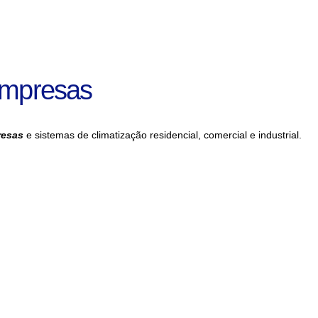
Empresas
resas
e sistemas de climatização residencial, comercial e industrial.