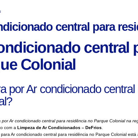
s
ndicionado central para res
ondicionado central 
ue Colonial
a por Ar condicionado central
al?
 por Ar condicionado central para residência no Parque Colonial na r
to com a
Limpeza de Ar Condicionados – DeFrios
.
para Ar condicionado central para residência no Parque Colonial está