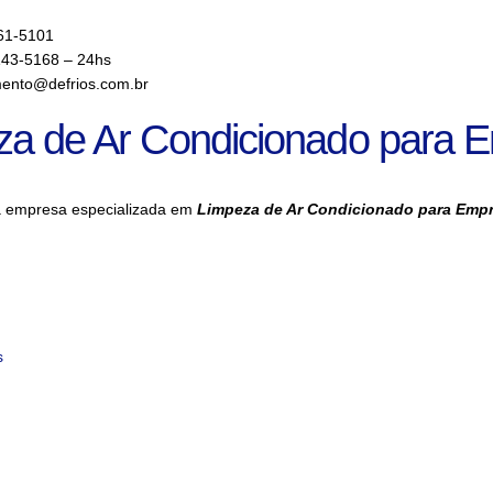
61-5101
143-5168 – 24hs
ento@defrios.com.br
za de Ar Condicionado para 
a empresa especializada em
Limpeza de Ar Condicionado para Emp
s