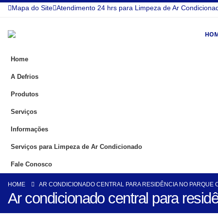
Mapa do Site
Atendimento 24 hrs para Limpeza de Ar Condiciona
HO
Home
A Defrios
Produtos
Serviços
Informações
Serviços para Limpeza de Ar Condicionado
Fale Conosco
HOME
AR CONDICIONADO CENTRAL PARA RESIDÊNCIA NO PARQUE 
Ar condicionado central para resid