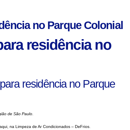
idência no Parque Colonial
para residência no
 para residência no Parque
egião de São Paulo
.
 aqui, na Limpeza de Ar Condicionados – DeFrios.