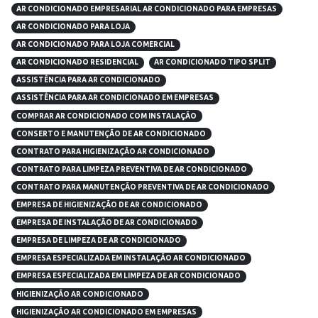
AR CONDICIONADO EMPRESARIAL AR CONDICIONADO PARA EMPRESAS
AR CONDICIONADO PARA LOJA
AR CONDICIONADO PARA LOJA COMERCIAL
AR CONDICIONADO RESIDENCIAL
AR CONDICIONADO TIPO SPLIT
ASSISTÊNCIA PARA AR CONDICIONADO
ASSISTÊNCIA PARA AR CONDICIONADO EM EMPRESAS
COMPRAR AR CONDICIONADO COM INSTALAÇÃO
CONSERTO E MANUTENÇÃO DE AR CONDICIONADO
CONTRATO PARA HIGIENIZAÇÃO AR CONDICIONADO
CONTRATO PARA LIMPEZA PREVENTIVA DE AR CONDICIONADO
CONTRATO PARA MANUTENÇÃO PREVENTIVA DE AR CONDICIONADO
EMPRESA DE HIGIENIZAÇÃO DE AR CONDICIONADO
EMPRESA DE INSTALAÇÃO DE AR CONDICIONADO
EMPRESA DE LIMPEZA DE AR CONDICIONADO
EMPRESA ESPECIALIZADA EM INSTALAÇÃO AR CONDICIONADO
EMPRESA ESPECIALIZADA EM LIMPEZA DE AR CONDICIONADO
HIGIENIZAÇÃO AR CONDICIONADO
HIGIENIZAÇÃO AR CONDICIONADO EM EMPRESAS