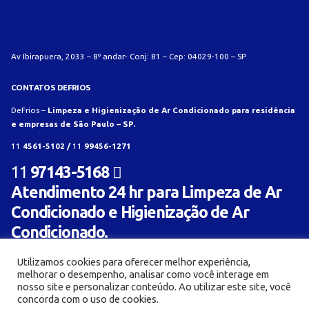
Av Ibirapuera, 2033 – 8º andar- Conj: 81 – Cep: 04029-100 – SP
CONTATOS DEFRIOS
DeFrios –
Limpeza e Higienização de Ar Condicionado para residência
e empresas de São Paulo – SP.
11
4561-5102 /
11
99456-1271
11
97143-5168
Atendimento 24 hr para Limpeza de Ar
Condicionado e Higienização de Ar
Condicionado.
Utilizamos cookies para oferecer melhor experiência,
melhorar o desempenho, analisar como você interage em
nosso site e personalizar conteúdo. Ao utilizar este site, você
concorda com o uso de cookies.