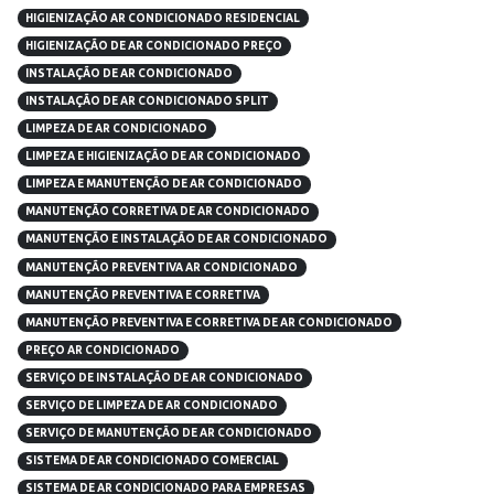
HIGIENIZAÇÃO AR CONDICIONADO RESIDENCIAL
HIGIENIZAÇÃO DE AR CONDICIONADO PREÇO
INSTALAÇÃO DE AR CONDICIONADO
INSTALAÇÃO DE AR CONDICIONADO SPLIT
LIMPEZA DE AR CONDICIONADO
LIMPEZA E HIGIENIZAÇÃO DE AR CONDICIONADO
LIMPEZA E MANUTENÇÃO DE AR CONDICIONADO
MANUTENÇÃO CORRETIVA DE AR CONDICIONADO
MANUTENÇÃO E INSTALAÇÃO DE AR CONDICIONADO
MANUTENÇÃO PREVENTIVA AR CONDICIONADO
MANUTENÇÃO PREVENTIVA E CORRETIVA
MANUTENÇÃO PREVENTIVA E CORRETIVA DE AR CONDICIONADO
PREÇO AR CONDICIONADO
SERVIÇO DE INSTALAÇÃO DE AR CONDICIONADO
SERVIÇO DE LIMPEZA DE AR CONDICIONADO
SERVIÇO DE MANUTENÇÃO DE AR CONDICIONADO
SISTEMA DE AR CONDICIONADO COMERCIAL
SISTEMA DE AR CONDICIONADO PARA EMPRESAS