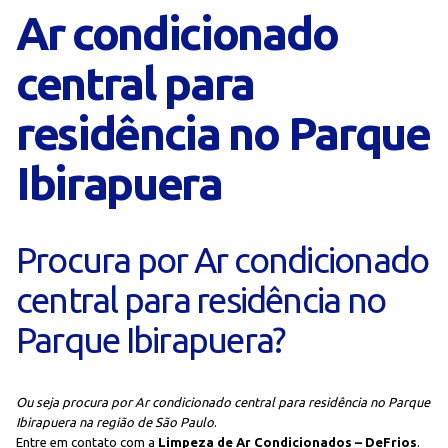
Ar condicionado
central para
residência no Parque
Ibirapuera
Procura por Ar condicionado
central para residência no
Parque Ibirapuera?
Ou seja procura por Ar condicionado central para residência no Parque
Ibirapuera na região de São Paulo
.
Entre em contato com a
Limpeza de Ar Condicionados – DeFrios
.