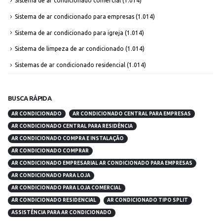
Sistema de ar condicionado comercial
(1.014)
Sistema de ar condicionado para empresas
(1.014)
Sistema de ar condicionado para igreja
(1.014)
Sistema de limpeza de ar condicionado
(1.014)
Sistemas de ar condicionado residencial
(1.014)
BUSCA RÁPIDA
AR CONDICIONADO
AR CONDICIONADO CENTRAL PARA EMPRESAS
AR CONDICIONADO CENTRAL PARA RESIDÊNCIA
AR CONDICIONADO COMPRA E INSTALAÇÃO
AR CONDICIONADO COMPRAR
AR CONDICIONADO EMPRESARIAL AR CONDICIONADO PARA EMPRESAS
AR CONDICIONADO PARA LOJA
AR CONDICIONADO PARA LOJA COMERCIAL
AR CONDICIONADO RESIDENCIAL
AR CONDICIONADO TIPO SPLIT
ASSISTÊNCIA PARA AR CONDICIONADO