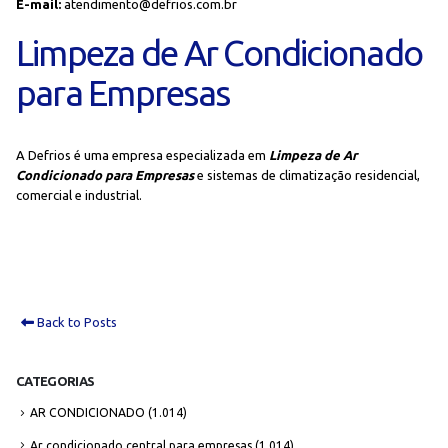
E-mail:
atendimento@defrios.com.br
Limpeza de Ar Condicionado
para Empresas
A Defrios é uma empresa especializada em
Limpeza de Ar
Condicionado para Empresas
e sistemas de climatização residencial,
comercial e industrial.
Back to Posts
CATEGORIAS
AR CONDICIONADO
(1.014)
Ar condicionado central para empresas
(1.014)