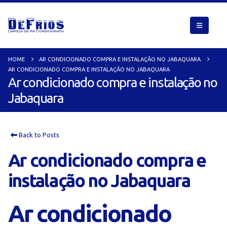
HOME
AR CONDICIONADO COMPRA E INSTALAÇÃO NO JABAQUARA
AR CONDICIONADO COMPRA E INSTALAÇÃO NO JABAQUARA
Ar condicionado compra e instalação no
Jabaquara
Back to Posts
Ar condicionado compra e
instalação no Jabaquara
Ar condicionado