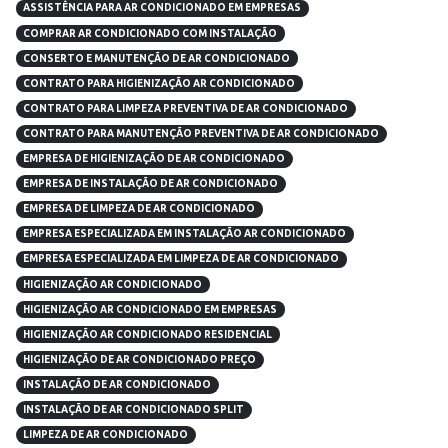
ASSISTÊNCIA PARA AR CONDICIONADO EM EMPRESAS
COMPRAR AR CONDICIONADO COM INSTALAÇÃO
CONSERTO E MANUTENÇÃO DE AR CONDICIONADO
CONTRATO PARA HIGIENIZAÇÃO AR CONDICIONADO
CONTRATO PARA LIMPEZA PREVENTIVA DE AR CONDICIONADO
CONTRATO PARA MANUTENÇÃO PREVENTIVA DE AR CONDICIONADO
EMPRESA DE HIGIENIZAÇÃO DE AR CONDICIONADO
EMPRESA DE INSTALAÇÃO DE AR CONDICIONADO
EMPRESA DE LIMPEZA DE AR CONDICIONADO
EMPRESA ESPECIALIZADA EM INSTALAÇÃO AR CONDICIONADO
EMPRESA ESPECIALIZADA EM LIMPEZA DE AR CONDICIONADO
HIGIENIZAÇÃO AR CONDICIONADO
HIGIENIZAÇÃO AR CONDICIONADO EM EMPRESAS
HIGIENIZAÇÃO AR CONDICIONADO RESIDENCIAL
HIGIENIZAÇÃO DE AR CONDICIONADO PREÇO
INSTALAÇÃO DE AR CONDICIONADO
INSTALAÇÃO DE AR CONDICIONADO SPLIT
LIMPEZA DE AR CONDICIONADO