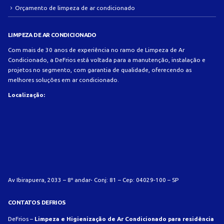
Orçamento de limpeza de ar condicionado
LIMPEZA DE AR CONDICIONADO
Com mais de 30 anos de experiência no ramo de Limpeza de Ar
Condicionado, a DeFrios está voltada para a manutenção, instalação e
projetos no segmento, com garantia de qualidade, oferecendo as
melhores soluções em ar condicionado.
Localização:
Av Ibirapuera, 2033 – 8º andar- Conj: 81 – Cep: 04029-100 – SP
CONTATOS DEFRIOS
DeFrios –
Limpeza e Higienização de Ar Condicionado para residência