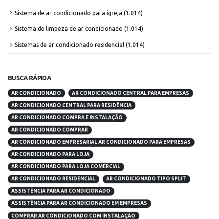
Sistema de ar condicionado para igreja
(1.014)
Sistema de limpeza de ar condicionado
(1.014)
Sistemas de ar condicionado residencial
(1.014)
BUSCA RÁPIDA
AR CONDICIONADO
AR CONDICIONADO CENTRAL PARA EMPRESAS
AR CONDICIONADO CENTRAL PARA RESIDÊNCIA
AR CONDICIONADO COMPRA E INSTALAÇÃO
AR CONDICIONADO COMPRAR
AR CONDICIONADO EMPRESARIAL AR CONDICIONADO PARA EMPRESAS
AR CONDICIONADO PARA LOJA
AR CONDICIONADO PARA LOJA COMERCIAL
AR CONDICIONADO RESIDENCIAL
AR CONDICIONADO TIPO SPLIT
ASSISTÊNCIA PARA AR CONDICIONADO
ASSISTÊNCIA PARA AR CONDICIONADO EM EMPRESAS
COMPRAR AR CONDICIONADO COM INSTALAÇÃO