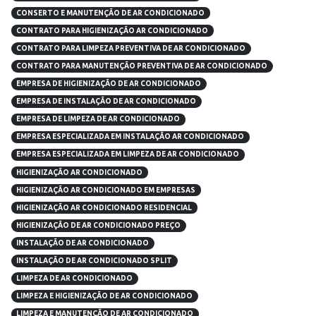
CONSERTO E MANUTENÇÃO DE AR CONDICIONADO
CONTRATO PARA HIGIENIZAÇÃO AR CONDICIONADO
CONTRATO PARA LIMPEZA PREVENTIVA DE AR CONDICIONADO
CONTRATO PARA MANUTENÇÃO PREVENTIVA DE AR CONDICIONADO
EMPRESA DE HIGIENIZAÇÃO DE AR CONDICIONADO
EMPRESA DE INSTALAÇÃO DE AR CONDICIONADO
EMPRESA DE LIMPEZA DE AR CONDICIONADO
EMPRESA ESPECIALIZADA EM INSTALAÇÃO AR CONDICIONADO
EMPRESA ESPECIALIZADA EM LIMPEZA DE AR CONDICIONADO
HIGIENIZAÇÃO AR CONDICIONADO
HIGIENIZAÇÃO AR CONDICIONADO EM EMPRESAS
HIGIENIZAÇÃO AR CONDICIONADO RESIDENCIAL
HIGIENIZAÇÃO DE AR CONDICIONADO PREÇO
INSTALAÇÃO DE AR CONDICIONADO
INSTALAÇÃO DE AR CONDICIONADO SPLIT
LIMPEZA DE AR CONDICIONADO
LIMPEZA E HIGIENIZAÇÃO DE AR CONDICIONADO
LIMPEZA E MANUTENÇÃO DE AR CONDICIONADO