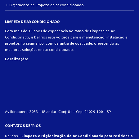
Orçamento de limpeza de ar condicionado
LIMPEZA DE AR CONDICIONADO
Com mais de 30 anos de experiência no ramo de Limpeza de Ar
Condicionado, a DeFrios está voltada para a manutenção, instalação e
projetos no segmento, com garantia de qualidade, oferecendo as
melhores soluções em ar condicionado.
Localização:
Av Ibirapuera, 2033 – 8º andar- Conj: 81 – Cep: 04029-100 – SP
CONTATOS DEFRIOS
DeFrios –
Limpeza e Higienização de Ar Condicionado para residência