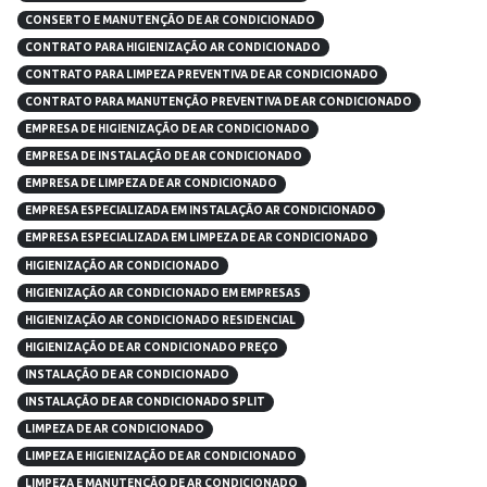
CONSERTO E MANUTENÇÃO DE AR CONDICIONADO
CONTRATO PARA HIGIENIZAÇÃO AR CONDICIONADO
CONTRATO PARA LIMPEZA PREVENTIVA DE AR CONDICIONADO
CONTRATO PARA MANUTENÇÃO PREVENTIVA DE AR CONDICIONADO
EMPRESA DE HIGIENIZAÇÃO DE AR CONDICIONADO
EMPRESA DE INSTALAÇÃO DE AR CONDICIONADO
EMPRESA DE LIMPEZA DE AR CONDICIONADO
EMPRESA ESPECIALIZADA EM INSTALAÇÃO AR CONDICIONADO
EMPRESA ESPECIALIZADA EM LIMPEZA DE AR CONDICIONADO
HIGIENIZAÇÃO AR CONDICIONADO
HIGIENIZAÇÃO AR CONDICIONADO EM EMPRESAS
HIGIENIZAÇÃO AR CONDICIONADO RESIDENCIAL
HIGIENIZAÇÃO DE AR CONDICIONADO PREÇO
INSTALAÇÃO DE AR CONDICIONADO
INSTALAÇÃO DE AR CONDICIONADO SPLIT
LIMPEZA DE AR CONDICIONADO
LIMPEZA E HIGIENIZAÇÃO DE AR CONDICIONADO
LIMPEZA E MANUTENÇÃO DE AR CONDICIONADO