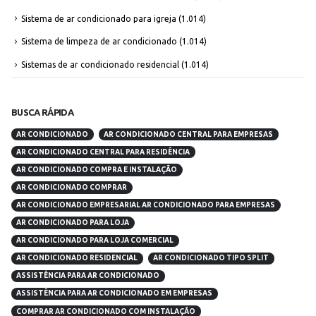
Sistema de ar condicionado para igreja
(1.014)
Sistema de limpeza de ar condicionado
(1.014)
Sistemas de ar condicionado residencial
(1.014)
BUSCA RÁPIDA
AR CONDICIONADO
AR CONDICIONADO CENTRAL PARA EMPRESAS
AR CONDICIONADO CENTRAL PARA RESIDÊNCIA
AR CONDICIONADO COMPRA E INSTALAÇÃO
AR CONDICIONADO COMPRAR
AR CONDICIONADO EMPRESARIAL AR CONDICIONADO PARA EMPRESAS
AR CONDICIONADO PARA LOJA
AR CONDICIONADO PARA LOJA COMERCIAL
AR CONDICIONADO RESIDENCIAL
AR CONDICIONADO TIPO SPLIT
ASSISTÊNCIA PARA AR CONDICIONADO
ASSISTÊNCIA PARA AR CONDICIONADO EM EMPRESAS
COMPRAR AR CONDICIONADO COM INSTALAÇÃO