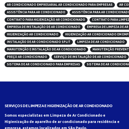
AR CONDICIONADO EMPRESARIAL AR CONDICIONADO PARA EMPRESAS
AR CO
ASSISTÊNCIA PARA AR CONDICIONADO
ASSISTÊNCIA PARA AR CONDICIONAD
CONTRATO PARA HIGIENIZAÇÃO AR CONDICIONADO
CONTRATO PARA LIMPEZ
EMPRESA DE INSTALAÇÃO DE AR CONDICIONADO
EMPRESA DE LIMPEZA DE A
HIGIENIZAÇÃO AR CONDICIONADO
HIGIENIZAÇÃO AR CONDICIONADO EM EM
INSTALAÇÃO DE AR CONDICIONADO SPLIT
LIMPEZA DE AR CONDICIONADO
MANUTENÇÃO E INSTALAÇÃO DE AR CONDICIONADO
MANUTENÇÃO PREVENTI
PREÇO AR CONDICIONADO
SERVIÇO DE INSTALAÇÃO DE AR CONDICIONADO
SISTEMA DE AR CONDICIONADO PARA EMPRESAS
SISTEMA DE AR CONDICION
SERVIÇOS DE LIMPEZA E HIGIENIZAÇÃO DE AR CONDICIONADO
Somos especialistas em Limpeza de Ar Condicionado e
Higienização de aparelho de ar condicionado para residência e
empresa, estamos localizados em São Paulo.