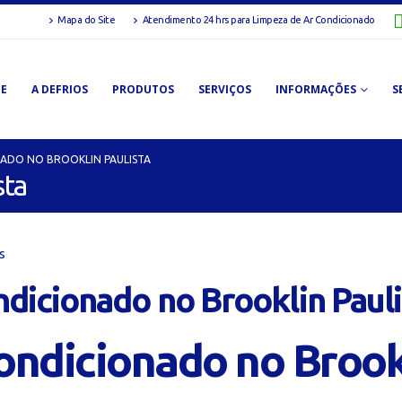
Mapa do Site
Atendimento 24 hrs para Limpeza de Ar Condicionado
E
A DEFRIOS
PRODUTOS
SERVIÇOS
INFORMAÇÕES
S
ADO NO BROOKLIN PAULISTA
sta
s
dicionado no Brooklin Pauli
ondicionado no Brookl