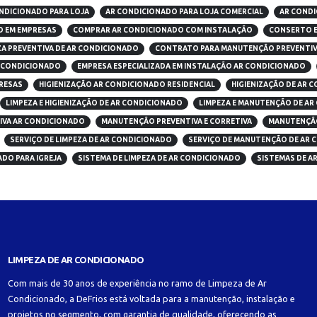
NDICIONADO PARA LOJA
AR CONDICIONADO PARA LOJA COMERCIAL
AR CONDI
O EM EMPRESAS
COMPRAR AR CONDICIONADO COM INSTALAÇÃO
CONSERTO E
A PREVENTIVA DE AR CONDICIONADO
CONTRATO PARA MANUTENÇÃO PREVENTIV
R CONDICIONADO
EMPRESA ESPECIALIZADA EM INSTALAÇÃO AR CONDICIONADO
PRESAS
HIGIENIZAÇÃO AR CONDICIONADO RESIDENCIAL
HIGIENIZAÇÃO DE AR 
LIMPEZA E HIGIENIZAÇÃO DE AR CONDICIONADO
LIMPEZA E MANUTENÇÃO DE AR
VA AR CONDICIONADO
MANUTENÇÃO PREVENTIVA E CORRETIVA
MANUTENÇÃO
SERVIÇO DE LIMPEZA DE AR CONDICIONADO
SERVIÇO DE MANUTENÇÃO DE AR 
ADO PARA IGREJA
SISTEMA DE LIMPEZA DE AR CONDICIONADO
SISTEMAS DE A
LIMPEZA DE AR CONDICIONADO
Com mais de 30 anos de experiência no ramo de Limpeza de Ar
Condicionado, a DeFrios está voltada para a manutenção, instalação e
projetos no segmento, com garantia de qualidade, oferecendo as