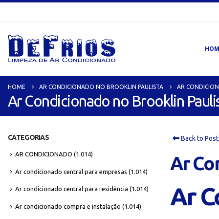
HOM
HOME
AR CONDICIONADO NO BROOKLIN PAULISTA
AR CONDICION
Ar Condicionado no Brooklin Pauli
CATEGORIAS
Back to Post
AR CONDICIONADO
(1.014)
Ar Con
Ar condicionado central para empresas
(1.014)
Ar C
Ar condicionado central para residência
(1.014)
Ar condicionado compra e instalação
(1.014)