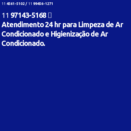
11
4561-5102 /
11
99456-1271
11
97143-5168
Atendimento 24 hr para Limpeza de Ar
Condicionado e Higienização de Ar
Condicionado.