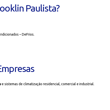
ooklin Paulista?
ondicionados – DeFrios.
 Empresas
s
e sistemas de climatização residencial, comercial e industrial.