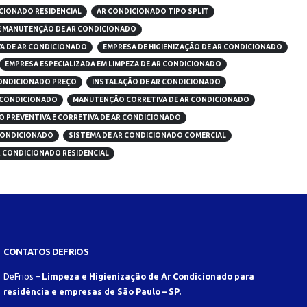
CIONADO RESIDENCIAL
AR CONDICIONADO TIPO SPLIT
 MANUTENÇÃO DE AR CONDICIONADO
A DE AR CONDICIONADO
EMPRESA DE HIGIENIZAÇÃO DE AR CONDICIONADO
EMPRESA ESPECIALIZADA EM LIMPEZA DE AR CONDICIONADO
CONDICIONADO PREÇO
INSTALAÇÃO DE AR CONDICIONADO
 CONDICIONADO
MANUTENÇÃO CORRETIVA DE AR CONDICIONADO
 PREVENTIVA E CORRETIVA DE AR CONDICIONADO
CONDICIONADO
SISTEMA DE AR CONDICIONADO COMERCIAL
R CONDICIONADO RESIDENCIAL
CONTATOS DEFRIOS
DeFrios –
Limpeza e Higienização de Ar Condicionado para
residência e empresas de São Paulo – SP.