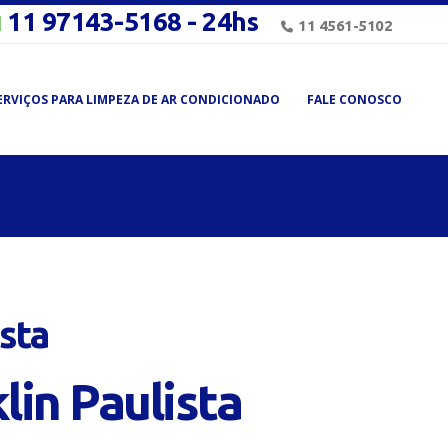
11 97143-5168 - 24hs
11 4561-5102
ERVIÇOS PARA LIMPEZA DE AR CONDICIONADO
FALE CONOSCO
sta
in Paulista