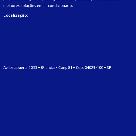
melhores soluções em ar condicionado.
Localização:
Av Ibirapuera, 2033 – 8º andar- Conj: 81 – Cep: 04029-100 – SP