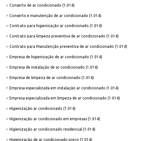
Conserto de ar condicionado
(1.014)
Conserto e manutenção de ar condicionado
(1.014)
Contrato para higienização ar condicionado
(1.014)
Contrato para limpeza preventiva de ar condicionado
(1.014)
Contrato para Manutenção preventiva de ar condicionado
(1.014)
Empresa de higienização de ar condicionado
(1.014)
Empresa de instalação de ar condicionado
(1.014)
Empresa de limpeza de ar condicionado
(1.014)
Empresa especializada em instalação ar condicionado
(1.014)
Empresa especializada em limpeza de ar condicionado
(1.014)
Higienização ar condicionado
(1.014)
Higienização ar condicionado em empresas
(1.014)
Higienização ar condicionado residencial
(1.014)
Higienização de ar condicionado preço
(1.014)