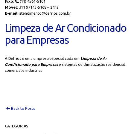
Fixo:
(11) 4561-5101
Móvel:
11 97143-5168 – 24hs
E-mail:
atendimento@defrios.com.br
Limpeza de Ar Condicionado
para Empresas
A Defrios é uma empresa especializada em
Limpeza de Ar
Condicionado para Empresas
e sistemas de climatização residencial,
comercial e industrial.
Back to Posts
CATEGORIAS