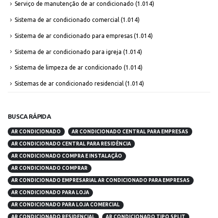
Serviço de manutenção de ar condicionado
(1.014)
Sistema de ar condicionado comercial
(1.014)
Sistema de ar condicionado para empresas
(1.014)
Sistema de ar condicionado para igreja
(1.014)
Sistema de limpeza de ar condicionado
(1.014)
Sistemas de ar condicionado residencial
(1.014)
BUSCA RÁPIDA
AR CONDICIONADO
AR CONDICIONADO CENTRAL PARA EMPRESAS
AR CONDICIONADO CENTRAL PARA RESIDÊNCIA
AR CONDICIONADO COMPRA E INSTALAÇÃO
AR CONDICIONADO COMPRAR
AR CONDICIONADO EMPRESARIAL AR CONDICIONADO PARA EMPRESAS
AR CONDICIONADO PARA LOJA
AR CONDICIONADO PARA LOJA COMERCIAL
AR CONDICIONADO RESIDENCIAL
AR CONDICIONADO TIPO SPLIT