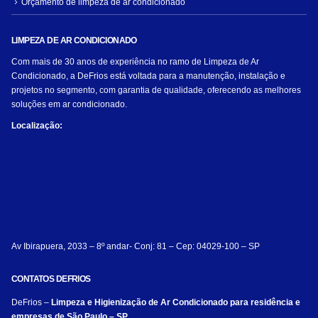
Orçamento de limpeza de ar condicionado
LIMPEZA DE AR CONDICIONADO
Com mais de 30 anos de experiência no ramo de Limpeza de Ar
Condicionado, a DeFrios está voltada para a manutenção, instalação e
projetos no segmento, com garantia de qualidade, oferecendo as melhores
soluções em ar condicionado.
Localização:
Av Ibirapuera, 2033 – 8º andar- Conj: 81 – Cep: 04029-100 – SP
CONTATOS DEFRIOS
DeFrios –
Limpeza e Higienização de Ar Condicionado para residência e
empresas de São Paulo – SP.