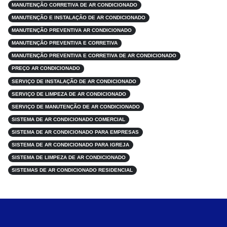
MANUTENÇÃO CORRETIVA DE AR CONDICIONADO
MANUTENÇÃO E INSTALAÇÃO DE AR CONDICIONADO
MANUTENÇÃO PREVENTIVA AR CONDICIONADO
MANUTENÇÃO PREVENTIVA E CORRETIVA
MANUTENÇÃO PREVENTIVA E CORRETIVA DE AR CONDICIONADO
PREÇO AR CONDICIONADO
SERVIÇO DE INSTALAÇÃO DE AR CONDICIONADO
SERVIÇO DE LIMPEZA DE AR CONDICIONADO
SERVIÇO DE MANUTENÇÃO DE AR CONDICIONADO
SISTEMA DE AR CONDICIONADO COMERCIAL
SISTEMA DE AR CONDICIONADO PARA EMPRESAS
SISTEMA DE AR CONDICIONADO PARA IGREJA
SISTEMA DE LIMPEZA DE AR CONDICIONADO
SISTEMAS DE AR CONDICIONADO RESIDENCIAL