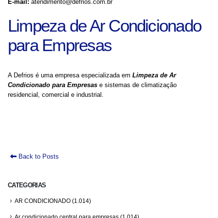
E-mail:
atendimento@defrios.com.br
Limpeza de Ar Condicionado
para Empresas
A Defrios é uma empresa especializada em
Limpeza de Ar
Condicionado para Empresas
e sistemas de climatização
residencial, comercial e industrial.
Back to Posts
CATEGORIAS
AR CONDICIONADO
(1.014)
Ar condicionado central para empresas
(1.014)