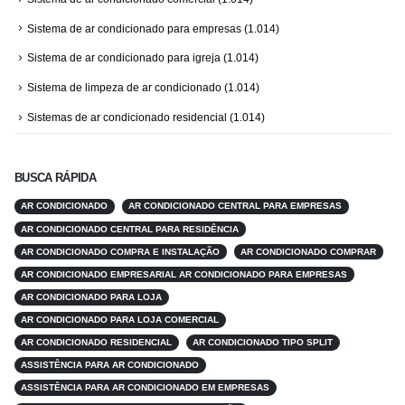
Sistema de ar condicionado para empresas
(1.014)
Sistema de ar condicionado para igreja
(1.014)
Sistema de limpeza de ar condicionado
(1.014)
Sistemas de ar condicionado residencial
(1.014)
BUSCA RÁPIDA
AR CONDICIONADO
AR CONDICIONADO CENTRAL PARA EMPRESAS
AR CONDICIONADO CENTRAL PARA RESIDÊNCIA
AR CONDICIONADO COMPRA E INSTALAÇÃO
AR CONDICIONADO COMPRAR
AR CONDICIONADO EMPRESARIAL AR CONDICIONADO PARA EMPRESAS
AR CONDICIONADO PARA LOJA
AR CONDICIONADO PARA LOJA COMERCIAL
AR CONDICIONADO RESIDENCIAL
AR CONDICIONADO TIPO SPLIT
ASSISTÊNCIA PARA AR CONDICIONADO
ASSISTÊNCIA PARA AR CONDICIONADO EM EMPRESAS