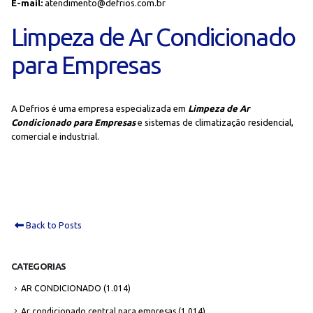
E-mail:
atendimento@defrios.com.br
Limpeza de Ar Condicionado
para Empresas
A Defrios é uma empresa especializada em
Limpeza de Ar
Condicionado para Empresas
e sistemas de climatização residencial,
comercial e industrial.
Back to Posts
CATEGORIAS
AR CONDICIONADO
(1.014)
Ar condicionado central para empresas
(1.014)