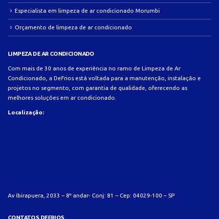
Especialista em limpeza de ar condicionado Morumbi
Orçamento de limpeza de ar condicionado
LIMPEZA DE AR CONDICIONADO
Com mais de 30 anos de experiência no ramo de Limpeza de Ar
Condicionado, a DeFrios está voltada para a manutenção, instalação e
projetos no segmento, com garantia de qualidade, oferecendo as
melhores soluções em ar condicionado.
Localização:
Av Ibirapuera, 2033 – 8º andar- Conj: 81 – Cep: 04029-100 – SP
CONTATOS DEFRIOS