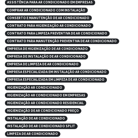
ASSISTÊNCIA PARA AR CONDICIONADO EM EMPRESAS
COMPRAR AR CONDICIONADO COM INSTALAÇÃO
CONSERTO E MANUTENÇÃO DE AR CONDICIONADO
CONTRATO PARA HIGIENIZAÇÃO AR CONDICIONADO
CONTRATO PARA LIMPEZA PREVENTIVA DE AR CONDICIONADO
CONTRATO PARA MANUTENÇÃO PREVENTIVA DE AR CONDICIONADO
EMPRESA DE HIGIENIZAÇÃO DE AR CONDICIONADO
EMPRESA DE INSTALAÇÃO DE AR CONDICIONADO
EMPRESA DE LIMPEZA DE AR CONDICIONADO
EMPRESA ESPECIALIZADA EM INSTALAÇÃO AR CONDICIONADO
EMPRESA ESPECIALIZADA EM LIMPEZA DE AR CONDICIONADO
HIGIENIZAÇÃO AR CONDICIONADO
HIGIENIZAÇÃO AR CONDICIONADO EM EMPRESAS
HIGIENIZAÇÃO AR CONDICIONADO RESIDENCIAL
HIGIENIZAÇÃO DE AR CONDICIONADO PREÇO
INSTALAÇÃO DE AR CONDICIONADO
INSTALAÇÃO DE AR CONDICIONADO SPLIT
LIMPEZA DE AR CONDICIONADO