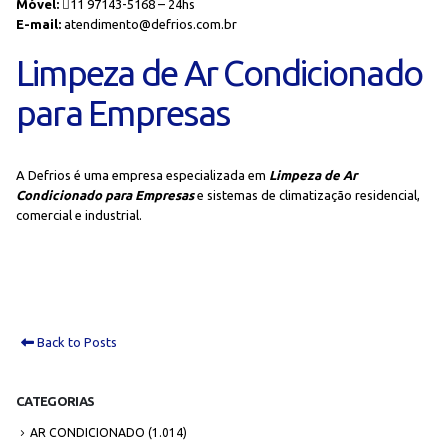
Móvel:
11 97143-5168 – 24hs
E-mail:
atendimento@defrios.com.br
Limpeza de Ar Condicionado
para Empresas
A Defrios é uma empresa especializada em
Limpeza de Ar
Condicionado para Empresas
e sistemas de climatização residencial,
comercial e industrial.
Back to Posts
CATEGORIAS
AR CONDICIONADO
(1.014)