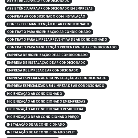
ASSISTÊNCIA PARA AR CONDICIONADO
ASSISTÊNCIA PARA AR CONDICIONADO EM EMPRESAS
COMPRAR AR CONDICIONADO COM INSTALAÇÃO
CONSERTO E MANUTENÇÃO DE AR CONDICIONADO
CONTRATO PARA HIGIENIZAÇÃO AR CONDICIONADO
CONTRATO PARA LIMPEZA PREVENTIVA DE AR CONDICIONADO
CONTRATO PARA MANUTENÇÃO PREVENTIVA DE AR CONDICIONADO
EMPRESA DE HIGIENIZAÇÃO DE AR CONDICIONADO
EMPRESA DE INSTALAÇÃO DE AR CONDICIONADO
EMPRESA DE LIMPEZA DE AR CONDICIONADO
EMPRESA ESPECIALIZADA EM INSTALAÇÃO AR CONDICIONADO
EMPRESA ESPECIALIZADA EM LIMPEZA DE AR CONDICIONADO
HIGIENIZAÇÃO AR CONDICIONADO
HIGIENIZAÇÃO AR CONDICIONADO EM EMPRESAS
HIGIENIZAÇÃO AR CONDICIONADO RESIDENCIAL
HIGIENIZAÇÃO DE AR CONDICIONADO PREÇO
INSTALAÇÃO DE AR CONDICIONADO
INSTALAÇÃO DE AR CONDICIONADO SPLIT