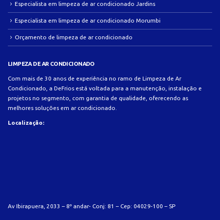
Especialista em limpeza de ar condicionado Jardins
Especialista em limpeza de ar condicionado Morumbi
Orçamento de limpeza de ar condicionado
LIMPEZA DE AR CONDICIONADO
Com mais de 30 anos de experiência no ramo de Limpeza de Ar
Condicionado, a DeFrios está voltada para a manutenção, instalação e
projetos no segmento, com garantia de qualidade, oferecendo as
melhores soluções em ar condicionado.
Localização:
Av Ibirapuera, 2033 – 8º andar- Conj: 81 – Cep: 04029-100 – SP