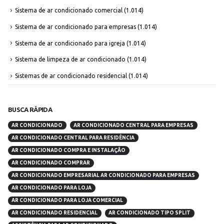
Sistema de ar condicionado comercial
(1.014)
Sistema de ar condicionado para empresas
(1.014)
Sistema de ar condicionado para igreja
(1.014)
Sistema de limpeza de ar condicionado
(1.014)
Sistemas de ar condicionado residencial
(1.014)
BUSCA RÁPIDA
AR CONDICIONADO
AR CONDICIONADO CENTRAL PARA EMPRESAS
AR CONDICIONADO CENTRAL PARA RESIDÊNCIA
AR CONDICIONADO COMPRA E INSTALAÇÃO
AR CONDICIONADO COMPRAR
AR CONDICIONADO EMPRESARIAL AR CONDICIONADO PARA EMPRESAS
AR CONDICIONADO PARA LOJA
AR CONDICIONADO PARA LOJA COMERCIAL
AR CONDICIONADO RESIDENCIAL
AR CONDICIONADO TIPO SPLIT