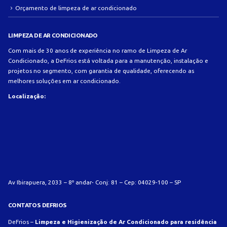
Orçamento de limpeza de ar condicionado
LIMPEZA DE AR CONDICIONADO
Com mais de 30 anos de experiência no ramo de Limpeza de Ar
Condicionado, a DeFrios está voltada para a manutenção, instalação e
projetos no segmento, com garantia de qualidade, oferecendo as
melhores soluções em ar condicionado.
Localização:
Av Ibirapuera, 2033 – 8º andar- Conj: 81 – Cep: 04029-100 – SP
CONTATOS DEFRIOS
DeFrios –
Limpeza e Higienização de Ar Condicionado para residência