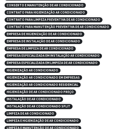
CONSERTO E MANUTENÇÃO DE AR CONDICIONADO
CONTRATO PARA HIGIENIZAÇÃO AR CONDICIONADO
CONTRATO PARA LIMPEZA PREVENTIVA DE AR CONDICIONADO
CONTRATO PARA MANUTENÇÃO PREVENTIVA DE AR CONDICIONADO
EMPRESA DE HIGIENIZAÇÃO DE AR CONDICIONADO
EMPRESA DE INSTALAÇÃO DE AR CONDICIONADO
EMPRESA DE LIMPEZA DE AR CONDICIONADO
EMPRESA ESPECIALIZADA EM INSTALAÇÃO AR CONDICIONADO
EMPRESA ESPECIALIZADA EM LIMPEZA DE AR CONDICIONADO
HIGIENIZAÇÃO AR CONDICIONADO
HIGIENIZAÇÃO AR CONDICIONADO EM EMPRESAS
HIGIENIZAÇÃO AR CONDICIONADO RESIDENCIAL
HIGIENIZAÇÃO DE AR CONDICIONADO PREÇO
INSTALAÇÃO DE AR CONDICIONADO
INSTALAÇÃO DE AR CONDICIONADO SPLIT
LIMPEZA DE AR CONDICIONADO
LIMPEZA E HIGIENIZAÇÃO DE AR CONDICIONADO
LIMPEZA E MANUTENÇÃO DE AR CONDICIONADO