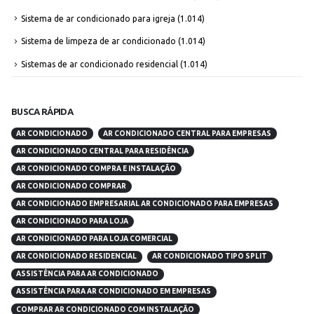
Sistema de ar condicionado para igreja
(1.014)
Sistema de limpeza de ar condicionado
(1.014)
Sistemas de ar condicionado residencial
(1.014)
BUSCA RÁPIDA
AR CONDICIONADO
AR CONDICIONADO CENTRAL PARA EMPRESAS
AR CONDICIONADO CENTRAL PARA RESIDÊNCIA
AR CONDICIONADO COMPRA E INSTALAÇÃO
AR CONDICIONADO COMPRAR
AR CONDICIONADO EMPRESARIAL AR CONDICIONADO PARA EMPRESAS
AR CONDICIONADO PARA LOJA
AR CONDICIONADO PARA LOJA COMERCIAL
AR CONDICIONADO RESIDENCIAL
AR CONDICIONADO TIPO SPLIT
ASSISTÊNCIA PARA AR CONDICIONADO
ASSISTÊNCIA PARA AR CONDICIONADO EM EMPRESAS
COMPRAR AR CONDICIONADO COM INSTALAÇÃO