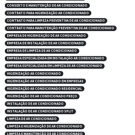
CONSERTO E MANUTENÇÃO DE AR CONDICIONADO
CONTRATO PARA HIGIENIZAÇÃO AR CONDICIONADO
CONTRATO PARA LIMPEZA PREVENTIVA DE AR CONDICIONADO
CONTRATO PARA MANUTENÇÃO PREVENTIVA DE AR CONDICIONADO
EMPRESA DE HIGIENIZAÇÃO DE AR CONDICIONADO
EMPRESA DE INSTALAÇÃO DE AR CONDICIONADO
EMPRESA DE LIMPEZA DE AR CONDICIONADO
EMPRESA ESPECIALIZADA EM INSTALAÇÃO AR CONDICIONADO
EMPRESA ESPECIALIZADA EM LIMPEZA DE AR CONDICIONADO
HIGIENIZAÇÃO AR CONDICIONADO
HIGIENIZAÇÃO AR CONDICIONADO EM EMPRESAS
HIGIENIZAÇÃO AR CONDICIONADO RESIDENCIAL
HIGIENIZAÇÃO DE AR CONDICIONADO PREÇO
INSTALAÇÃO DE AR CONDICIONADO
INSTALAÇÃO DE AR CONDICIONADO SPLIT
LIMPEZA DE AR CONDICIONADO
LIMPEZA E HIGIENIZAÇÃO DE AR CONDICIONADO
LIMPEZA E MANUTENÇÃO DE AR CONDICIONADO