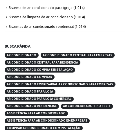
Sistema de ar condicionado para igreja
(1.014)
Sistema de limpeza de ar condicionado
(1.014)
Sistemas de ar condicionado residencial
(1.014)
BUSCA RÁPIDA
AR CONDICIONADO
AR CONDICIONADO CENTRAL PARA EMPRESAS
AR CONDICIONADO CENTRAL PARA RESIDÊNCIA
AR CONDICIONADO COMPRA E INSTALAÇÃO
AR CONDICIONADO COMPRAR
AR CONDICIONADO EMPRESARIAL AR CONDICIONADO PARA EMPRESAS
AR CONDICIONADO PARA LOJA
AR CONDICIONADO PARA LOJA COMERCIAL
AR CONDICIONADO RESIDENCIAL
AR CONDICIONADO TIPO SPLIT
ASSISTÊNCIA PARA AR CONDICIONADO
ASSISTÊNCIA PARA AR CONDICIONADO EM EMPRESAS
COMPRAR AR CONDICIONADO COM INSTALAÇÃO