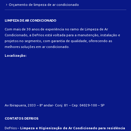
Orçamento de limpeza de ar condicionado
LIMPEZA DE AR CONDICIONADO
Com mais de 30 anos de experiência no ramo de Limpeza de Ar
Condicionado, a DeFrios está voltada para a manutenção, instalação e
projetos no segmento, com garantia de qualidade, oferecendo as
melhores soluções em ar condicionado.
Localização:
Av Ibirapuera, 2033 – 8º andar- Conj: 81 – Cep: 04029-100 – SP
CONTATOS DEFRIOS
DeFrios –
Limpeza e Higienização de Ar Condicionado para residência