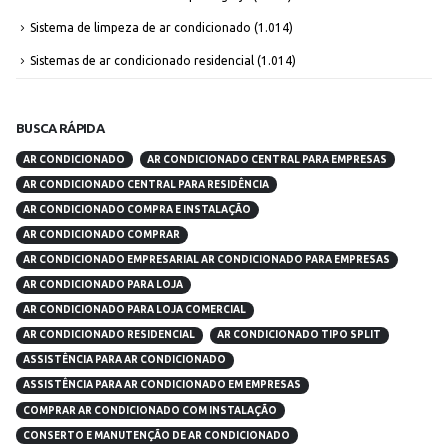
Sistema de limpeza de ar condicionado
(1.014)
Sistemas de ar condicionado residencial
(1.014)
BUSCA RÁPIDA
AR CONDICIONADO
AR CONDICIONADO CENTRAL PARA EMPRESAS
AR CONDICIONADO CENTRAL PARA RESIDÊNCIA
AR CONDICIONADO COMPRA E INSTALAÇÃO
AR CONDICIONADO COMPRAR
AR CONDICIONADO EMPRESARIAL AR CONDICIONADO PARA EMPRESAS
AR CONDICIONADO PARA LOJA
AR CONDICIONADO PARA LOJA COMERCIAL
AR CONDICIONADO RESIDENCIAL
AR CONDICIONADO TIPO SPLIT
ASSISTÊNCIA PARA AR CONDICIONADO
ASSISTÊNCIA PARA AR CONDICIONADO EM EMPRESAS
COMPRAR AR CONDICIONADO COM INSTALAÇÃO
CONSERTO E MANUTENÇÃO DE AR CONDICIONADO