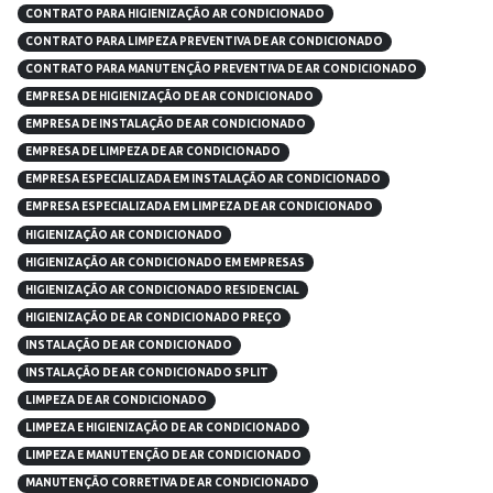
CONTRATO PARA HIGIENIZAÇÃO AR CONDICIONADO
CONTRATO PARA LIMPEZA PREVENTIVA DE AR CONDICIONADO
CONTRATO PARA MANUTENÇÃO PREVENTIVA DE AR CONDICIONADO
EMPRESA DE HIGIENIZAÇÃO DE AR CONDICIONADO
EMPRESA DE INSTALAÇÃO DE AR CONDICIONADO
EMPRESA DE LIMPEZA DE AR CONDICIONADO
EMPRESA ESPECIALIZADA EM INSTALAÇÃO AR CONDICIONADO
EMPRESA ESPECIALIZADA EM LIMPEZA DE AR CONDICIONADO
HIGIENIZAÇÃO AR CONDICIONADO
HIGIENIZAÇÃO AR CONDICIONADO EM EMPRESAS
HIGIENIZAÇÃO AR CONDICIONADO RESIDENCIAL
HIGIENIZAÇÃO DE AR CONDICIONADO PREÇO
INSTALAÇÃO DE AR CONDICIONADO
INSTALAÇÃO DE AR CONDICIONADO SPLIT
LIMPEZA DE AR CONDICIONADO
LIMPEZA E HIGIENIZAÇÃO DE AR CONDICIONADO
LIMPEZA E MANUTENÇÃO DE AR CONDICIONADO
MANUTENÇÃO CORRETIVA DE AR CONDICIONADO