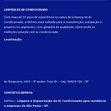
LIMPEZA DE AR CONDICIONADO
Com mais de 30 anos de experiência no ramo de Limpeza de Ar
Condicionado, a DeFrios está voltada para a manutenção, instalação e
projetos no segmento, com garantia de qualidade, oferecendo as
melhores soluções em ar condicionado.
Localização:
Av Ibirapuera, 2033 – 8º andar- Conj: 81 – Cep: 04029-100 – SP
CONTATOS DEFRIOS
DeFrios –
Limpeza e Higienização de Ar Condicionado para residência
e empresas de São Paulo – SP.