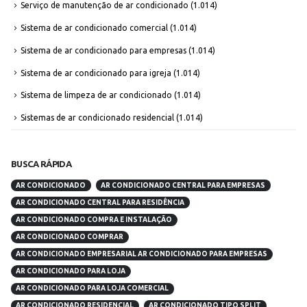
Serviço de manutenção de ar condicionado
(1.014)
Sistema de ar condicionado comercial
(1.014)
Sistema de ar condicionado para empresas
(1.014)
Sistema de ar condicionado para igreja
(1.014)
Sistema de limpeza de ar condicionado
(1.014)
Sistemas de ar condicionado residencial
(1.014)
BUSCA RÁPIDA
AR CONDICIONADO
AR CONDICIONADO CENTRAL PARA EMPRESAS
AR CONDICIONADO CENTRAL PARA RESIDÊNCIA
AR CONDICIONADO COMPRA E INSTALAÇÃO
AR CONDICIONADO COMPRAR
AR CONDICIONADO EMPRESARIAL AR CONDICIONADO PARA EMPRESAS
AR CONDICIONADO PARA LOJA
AR CONDICIONADO PARA LOJA COMERCIAL
AR CONDICIONADO RESIDENCIAL
AR CONDICIONADO TIPO SPLIT