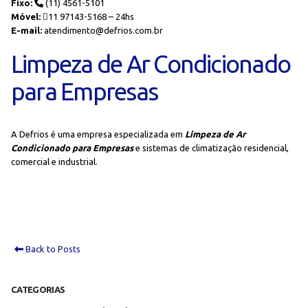
Fixo:
(11) 4561-5101
Móvel:
11 97143-5168 – 24hs
E-mail:
atendimento@defrios.com.br
Limpeza de Ar Condicionado
para Empresas
A Defrios é uma empresa especializada em
Limpeza de Ar
Condicionado para Empresas
e sistemas de climatização residencial,
comercial e industrial.
Back to Posts
CATEGORIAS