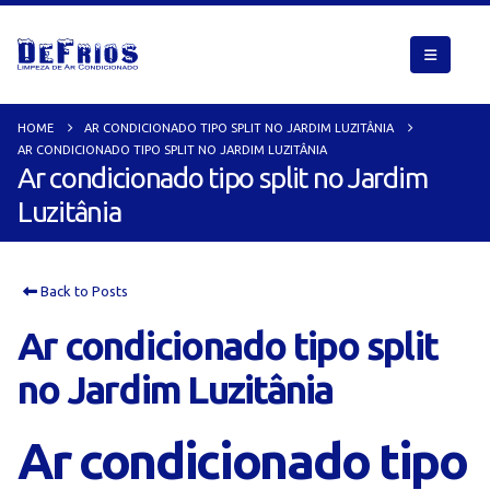
HOME
AR CONDICIONADO TIPO SPLIT NO JARDIM LUZITÂNIA
AR CONDICIONADO TIPO SPLIT NO JARDIM LUZITÂNIA
Ar condicionado tipo split no Jardim
Luzitânia
Back to Posts
Ar condicionado tipo split
no Jardim Luzitânia
Ar condicionado tipo