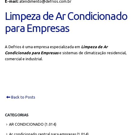
E-mail:
atendimento@defrios.com.br
Limpeza de Ar Condicionado
para Empresas
A Defrios é uma empresa especializada em
Limpeza de Ar
Condicionado para Empresas
e sistemas de climatização residencial,
comercial e industrial.
Back to Posts
CATEGORIAS
AR CONDICIONADO
(1.014)
Ar condicionado central para empresas
(1.014)