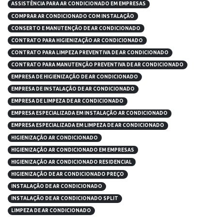
ASSISTÊNCIA PARA AR CONDICIONADO EM EMPRESAS
COMPRAR AR CONDICIONADO COM INSTALAÇÃO
CONSERTO E MANUTENÇÃO DE AR CONDICIONADO
CONTRATO PARA HIGIENIZAÇÃO AR CONDICIONADO
CONTRATO PARA LIMPEZA PREVENTIVA DE AR CONDICIONADO
CONTRATO PARA MANUTENÇÃO PREVENTIVA DE AR CONDICIONADO
EMPRESA DE HIGIENIZAÇÃO DE AR CONDICIONADO
EMPRESA DE INSTALAÇÃO DE AR CONDICIONADO
EMPRESA DE LIMPEZA DE AR CONDICIONADO
EMPRESA ESPECIALIZADA EM INSTALAÇÃO AR CONDICIONADO
EMPRESA ESPECIALIZADA EM LIMPEZA DE AR CONDICIONADO
HIGIENIZAÇÃO AR CONDICIONADO
HIGIENIZAÇÃO AR CONDICIONADO EM EMPRESAS
HIGIENIZAÇÃO AR CONDICIONADO RESIDENCIAL
HIGIENIZAÇÃO DE AR CONDICIONADO PREÇO
INSTALAÇÃO DE AR CONDICIONADO
INSTALAÇÃO DE AR CONDICIONADO SPLIT
LIMPEZA DE AR CONDICIONADO