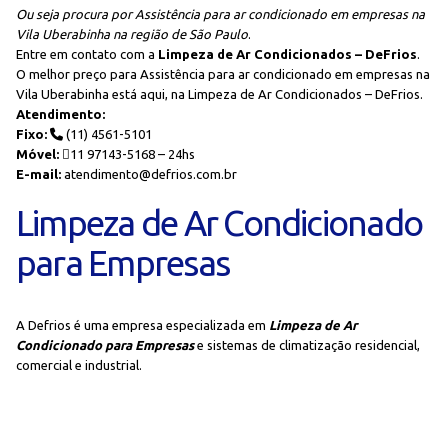
Ou seja procura por Assistência para ar condicionado em empresas na
Vila Uberabinha na região de São Paulo
.
Entre em contato com a
Limpeza de Ar Condicionados – DeFrios
.
O melhor preço para Assistência para ar condicionado em empresas na
Vila Uberabinha está aqui, na Limpeza de Ar Condicionados – DeFrios.
Atendimento:
Fixo:
(11) 4561-5101
Móvel:
11 97143-5168 – 24hs
E-mail:
atendimento@defrios.com.br
Limpeza de Ar Condicionado
para Empresas
A Defrios é uma empresa especializada em
Limpeza de Ar
Condicionado para Empresas
e sistemas de climatização residencial,
comercial e industrial.