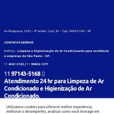
Av Ibirapuera, 2033 – 8º andar- Conj: 81 – Cep: 04029-100 – SP
CONTATOS DEFRIOS
DeFrios –
Limpeza e Higienização de Ar Condicionado para residência
e empresas de São Paulo – SP.
11
4561-5102 /
11
99456-1271
11
97143-5168
Atendimento 24 hr para Limpeza de Ar
Condicionado e Higienização de Ar
Condicionado.
Utilizamos cookies para oferecer melhor experiência,
melhorar o desempenho, analisar como você interage em