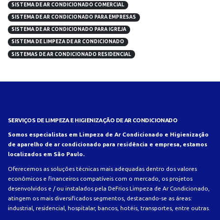
SISTEMA DE AR CONDICIONADO COMERCIAL
SISTEMA DE AR CONDICIONADO PARA EMPRESAS
SISTEMA DE AR CONDICIONADO PARA IGREJA
SISTEMA DE LIMPEZA DE AR CONDICIONADO
SISTEMAS DE AR CONDICIONADO RESIDENCIAL
SERVIÇOS DE LIMPEZA E HIGIENIZAÇÃO DE AR CONDICIONADO
Somos especialistas em Limpeza de Ar Condicionado e Higienização
de aparelho de ar condicionado para residência e empresa, estamos
localizados em São Paulo.
Oferecemos as soluções técnicas mais adequadas dentro dos valores
econômicos e financeiros compatíveis com o mercado, os projetos
desenvolvidos e / ou instalados pela DeFrios Limpeza de Ar Condicionado,
atingem os mais diversificados segmentos, destacando-se as áreas:
industrial, residencial, hospitalar, bancos, hotéis, transportes, entre outras.