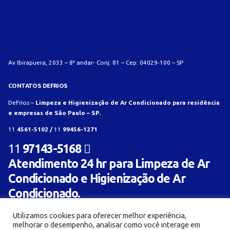
Av Ibirapuera, 2033 – 8º andar- Conj: 81 – Cep: 04029-100 – SP
CONTATOS DEFRIOS
DeFrios –
Limpeza e Higienização de Ar Condicionado para residência
e empresas de São Paulo – SP.
11
4561-5102 /
11
99456-1271
11
97143-5168
Atendimento 24 hr para Limpeza de Ar
Condicionado e Higienização de Ar
Condicionado.
Utilizamos cookies para oferecer melhor experiência,
melhorar o desempenho, analisar como você interage em