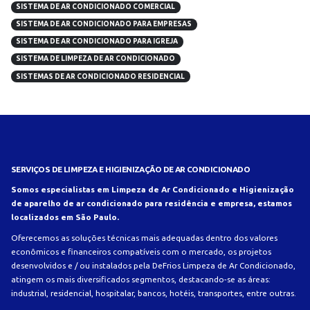
SISTEMA DE AR CONDICIONADO COMERCIAL
SISTEMA DE AR CONDICIONADO PARA EMPRESAS
SISTEMA DE AR CONDICIONADO PARA IGREJA
SISTEMA DE LIMPEZA DE AR CONDICIONADO
SISTEMAS DE AR CONDICIONADO RESIDENCIAL
SERVIÇOS DE LIMPEZA E HIGIENIZAÇÃO DE AR CONDICIONADO
Somos especialistas em Limpeza de Ar Condicionado e Higienização
de aparelho de ar condicionado para residência e empresa, estamos
localizados em São Paulo.
Oferecemos as soluções técnicas mais adequadas dentro dos valores
econômicos e financeiros compatíveis com o mercado, os projetos
desenvolvidos e / ou instalados pela DeFrios Limpeza de Ar Condicionado,
atingem os mais diversificados segmentos, destacando-se as áreas:
industrial, residencial, hospitalar, bancos, hotéis, transportes, entre outras.