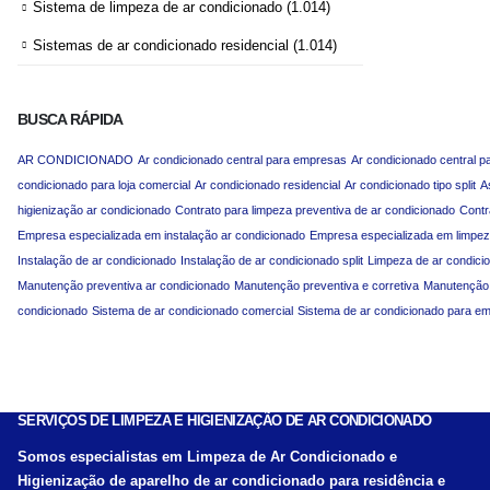
Sistema de limpeza de ar condicionado
(1.014)
Sistemas de ar condicionado residencial
(1.014)
BUSCA RÁPIDA
AR CONDICIONADO
Ar condicionado central para empresas
Ar condicionado central p
condicionado para loja comercial
Ar condicionado residencial
Ar condicionado tipo split
A
higienização ar condicionado
Contrato para limpeza preventiva de ar condicionado
Contr
Empresa especializada em instalação ar condicionado
Empresa especializada em limpez
Instalação de ar condicionado
Instalação de ar condicionado split
Limpeza de ar condici
Manutenção preventiva ar condicionado
Manutenção preventiva e corretiva
Manutenção p
condicionado
Sistema de ar condicionado comercial
Sistema de ar condicionado para e
SERVIÇOS DE LIMPEZA E HIGIENIZAÇÃO DE AR CONDICIONADO
Somos especialistas em Limpeza de Ar Condicionado e
Higienização de aparelho de ar condicionado para residência e