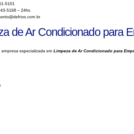
61-5101
143-5168 – 24hs
ento@defrios.com.br
za de Ar Condicionado para 
a empresa especializada em
Limpeza de Ar Condicionado para Emp
s