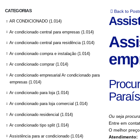
CATEGORIAS
Back to Post
Assis
AR CONDICIONADO
(1.014)
Ar condicionado central para empresas
(1.014)
Assi
Ar condicionado central para residência
(1.014)
empr
Ar condicionado compra e instalação
(1.014)
Ar condicionado comprar
(1.014)
Ar condicionado empresarial Ar condicionado para
Procur
empresas
(1.014)
Paraí
Ar condicionado para loja
(1.014)
Ar condicionado para loja comercial
(1.014)
Ar condicionado residencial
(1.014)
Ou seja procur
Entre em conta
Ar condicionado tipo split
(1.014)
O melhor preço
Assistência para ar condicionado
(1.014)
Atendimento: