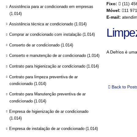
Fixo:
(11) 45
Assistência para ar condicionado em empresas
Móvel:
11 97
(1.014)
E-mail:
atendim
Assistência técnica ar condicionado
(1.014)
Limpe
Comprar ar condicionado com instalação
(1.014)
Conserto de ar condicionado
(1.014)
A Defrios é um
Conserto e manutenção de ar condicionado
(1.014)
Contrato para higienização ar condicionado
(1.014)
Contrato para limpeza preventiva de ar
condicionado
(1.014)
Back to Post
Contrato para Manutenção preventiva de ar
condicionado
(1.014)
Empresa de higienização de ar condicionado
(1.014)
Empresa de instalação de ar condicionado
(1.014)