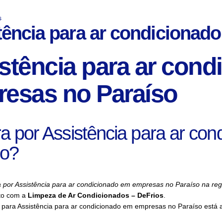
s
tência para ar condicionad
stência para ar con
esas no Paraíso
a por Assistência para ar co
so?
a por Assistência para ar condicionado em empresas no Paraíso na re
to com a
Limpeza de Ar Condicionados – DeFrios
.
 para Assistência para ar condicionado em empresas no Paraíso está 