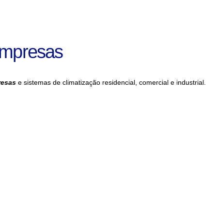
Empresas
resas
e sistemas de climatização residencial, comercial e industrial.