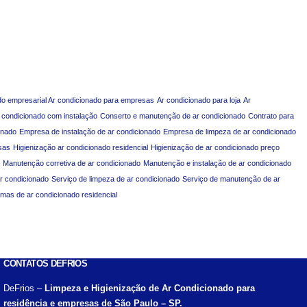
do empresarial Ar condicionado para empresas
Ar condicionado para loja
Ar
 condicionado com instalação
Conserto e manutenção de ar condicionado
Contrato para
onado
Empresa de instalação de ar condicionado
Empresa de limpeza de ar condicionado
sas
Higienização ar condicionado residencial
Higienização de ar condicionado preço
Manutenção corretiva de ar condicionado
Manutenção e instalação de ar condicionado
ar condicionado
Serviço de limpeza de ar condicionado
Serviço de manutenção de ar
emas de ar condicionado residencial
CONTATOS DEFRIOS
DeFrios –
Limpeza e Higienização de Ar Condicionado para
residência e empresas de São Paulo – SP.