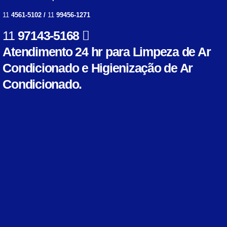
11
4561-5102 /
11
99456-1271
11
97143-5168
Atendimento 24 hr para Limpeza de Ar
Condicionado e Higienização de Ar
Condicionado.