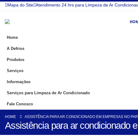
Mapa do Site
Atendimento 24 hrs para Limpeza de Ar Condiciona
HO
Home
A Defrios
Produtos
Serviços
Informações
Serviços para Limpeza de Ar Condicionado
Fale Conosco
HOME
ASSISTÊNCIA PARA AR CONDICIONADO EM EMPRESAS NO PAR
Assistência para ar condicionado