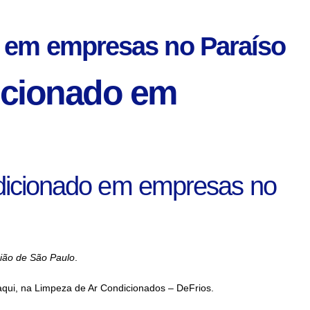
o em empresas no Paraíso
dicionado em
ndicionado em empresas no
gião de São Paulo
.
aqui, na Limpeza de Ar Condicionados – DeFrios.