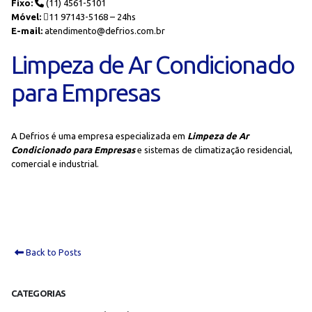
Fixo:
(11) 4561-5101
Móvel:
11 97143-5168 – 24hs
E-mail:
atendimento@defrios.com.br
Limpeza de Ar Condicionado
para Empresas
A Defrios é uma empresa especializada em
Limpeza de Ar
Condicionado para Empresas
e sistemas de climatização residencial,
comercial e industrial.
Back to Posts
CATEGORIAS