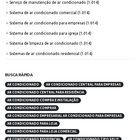
Serviço de manutenção de ar condicionado
(1.014)
Sistema de ar condicionado comercial
(1.014)
Sistema de ar condicionado para empresas
(1.014)
Sistema de ar condicionado para igreja
(1.014)
Sistema de limpeza de ar condicionado
(1.014)
Sistemas de ar condicionado residencial
(1.014)
BUSCA RÁPIDA
AR CONDICIONADO
AR CONDICIONADO CENTRAL PARA EMPRESAS
AR CONDICIONADO CENTRAL PARA RESIDÊNCIA
AR CONDICIONADO COMPRA E INSTALAÇÃO
AR CONDICIONADO COMPRAR
AR CONDICIONADO EMPRESARIAL AR CONDICIONADO PARA EMPRESAS
AR CONDICIONADO PARA LOJA
AR CONDICIONADO PARA LOJA COMERCIAL
AR CONDICIONADO RESIDENCIAL
AR CONDICIONADO TIPO SPLIT