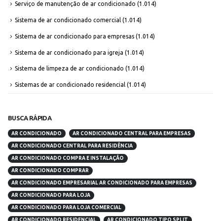
Serviço de manutenção de ar condicionado
(1.014)
Sistema de ar condicionado comercial
(1.014)
Sistema de ar condicionado para empresas
(1.014)
Sistema de ar condicionado para igreja
(1.014)
Sistema de limpeza de ar condicionado
(1.014)
Sistemas de ar condicionado residencial
(1.014)
BUSCA RÁPIDA
AR CONDICIONADO
AR CONDICIONADO CENTRAL PARA EMPRESAS
AR CONDICIONADO CENTRAL PARA RESIDÊNCIA
AR CONDICIONADO COMPRA E INSTALAÇÃO
AR CONDICIONADO COMPRAR
AR CONDICIONADO EMPRESARIAL AR CONDICIONADO PARA EMPRESAS
AR CONDICIONADO PARA LOJA
AR CONDICIONADO PARA LOJA COMERCIAL
AR CONDICIONADO RESIDENCIAL
AR CONDICIONADO TIPO SPLIT