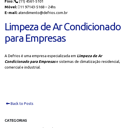
Fixo:
(11) 4561-5101
Móvel:
11 97143-5168 – 24hs
E-mail:
atendimento@defrios.com.br
Limpeza de Ar Condicionado
para Empresas
A Defrios é uma empresa especializada em
Limpeza de Ar
Condicionado para Empresas
e sistemas de climatização residencial,
comercial e industrial.
Back to Posts
CATEGORIAS