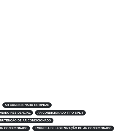
AR CONDICIONADO COMPRAR
ONADO RESIDENCIAL
AR CONDICIONADO TIPO SPLIT
NUTENÇÃO DE AR CONDICIONADO
AR CONDICIONADO
EMPRESA DE HIGIENIZAÇÃO DE AR CONDICIONADO