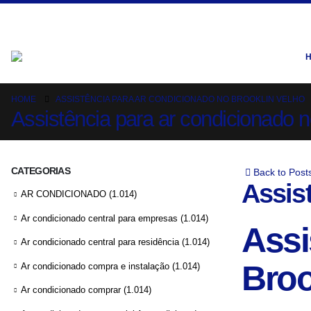
HOME
ASSISTÊNCIA PARA AR CONDICIONADO NO BROOKLIN VELHO
Assistência para ar condicionado n
CATEGORIAS
Back to Post
Assis
AR CONDICIONADO
(1.014)
Ar condicionado central para empresas
(1.014)
Assi
Ar condicionado central para residência
(1.014)
Broo
Ar condicionado compra e instalação
(1.014)
Ar condicionado comprar
(1.014)