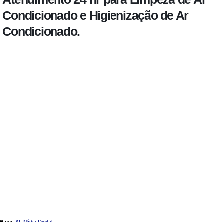
Condicionado e Higienização de Ar
Condicionado.
 ❤ por:
AL Mídia Digital