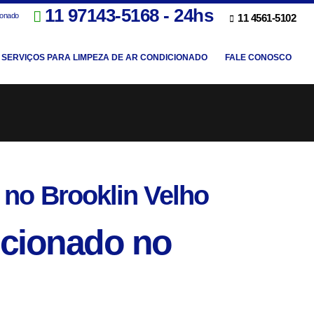
11 97143-5168 - 24hs
ionado
11 4561-5102
SERVIÇOS PARA LIMPEZA DE AR CONDICIONADO
FALE CONOSCO
 no Brooklin Velho
icionado no