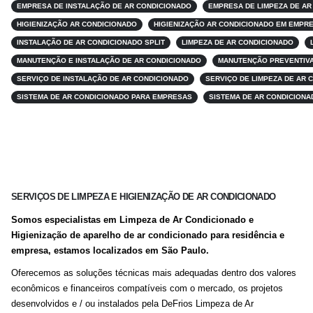
EMPRESA DE INSTALAÇÃO DE AR CONDICIONADO
EMPRESA DE LIMPEZA DE AR
HIGIENIZAÇÃO AR CONDICIONADO
HIGIENIZAÇÃO AR CONDICIONADO EM EMPR
INSTALAÇÃO DE AR CONDICIONADO SPLIT
LIMPEZA DE AR CONDICIONADO
MANUTENÇÃO E INSTALAÇÃO DE AR CONDICIONADO
MANUTENÇÃO PREVENTIVA
SERVIÇO DE INSTALAÇÃO DE AR CONDICIONADO
SERVIÇO DE LIMPEZA DE AR 
SISTEMA DE AR CONDICIONADO PARA EMPRESAS
SISTEMA DE AR CONDICIONA
SERVIÇOS DE LIMPEZA E HIGIENIZAÇÃO DE AR CONDICIONADO
Somos especialistas em Limpeza de Ar Condicionado e
Higienização de aparelho de ar condicionado para residência e
empresa, estamos localizados em São Paulo.
Oferecemos as soluções técnicas mais adequadas dentro dos valores
econômicos e financeiros compatíveis com o mercado, os projetos
desenvolvidos e / ou instalados pela DeFrios Limpeza de Ar