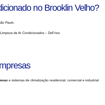
dicionado no Brooklin Velho?
São Paulo
.
a Limpeza de Ar Condicionados – DeFrios.
Empresas
resas
e sistemas de climatização residencial, comercial e industrial.