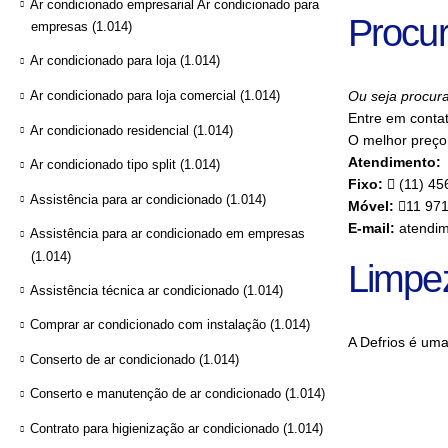
Ar condicionado empresarial Ar condicionado para
Procur
empresas
(1.014)
Ar condicionado para loja
(1.014)
Ar condicionado para loja comercial
(1.014)
Ou seja procura
Entre em conta
Ar condicionado residencial
(1.014)
O melhor preço 
Atendimento:
Ar condicionado tipo split
(1.014)
Fixo:
(11) 45
Assistência para ar condicionado
(1.014)
Móvel:
11 97
E-mail:
atendim
Assistência para ar condicionado em empresas
(1.014)
Limpe
Assistência técnica ar condicionado
(1.014)
Comprar ar condicionado com instalação
(1.014)
A Defrios é um
Conserto de ar condicionado
(1.014)
Conserto e manutenção de ar condicionado
(1.014)
Contrato para higienização ar condicionado
(1.014)