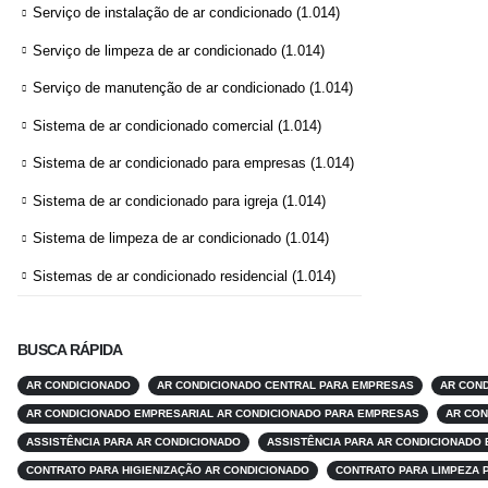
Serviço de instalação de ar condicionado
(1.014)
Serviço de limpeza de ar condicionado
(1.014)
Serviço de manutenção de ar condicionado
(1.014)
Sistema de ar condicionado comercial
(1.014)
Sistema de ar condicionado para empresas
(1.014)
Sistema de ar condicionado para igreja
(1.014)
Sistema de limpeza de ar condicionado
(1.014)
Sistemas de ar condicionado residencial
(1.014)
BUSCA RÁPIDA
AR CONDICIONADO
AR CONDICIONADO CENTRAL PARA EMPRESAS
AR COND
AR CONDICIONADO EMPRESARIAL AR CONDICIONADO PARA EMPRESAS
AR CON
ASSISTÊNCIA PARA AR CONDICIONADO
ASSISTÊNCIA PARA AR CONDICIONADO
CONTRATO PARA HIGIENIZAÇÃO AR CONDICIONADO
CONTRATO PARA LIMPEZA 