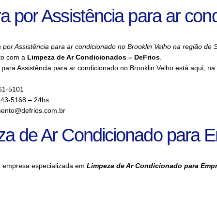
a por Assistência para ar con
 por Assistência para ar condicionado no Brooklin Velho na região de 
to com a
Limpeza de Ar Condicionados – DeFrios
.
para Assistência para ar condicionado no Brooklin Velho está aqui, n
61-5101
143-5168 – 24hs
ento@defrios.com.br
za de Ar Condicionado para 
a empresa especializada em
Limpeza de Ar Condicionado para Emp