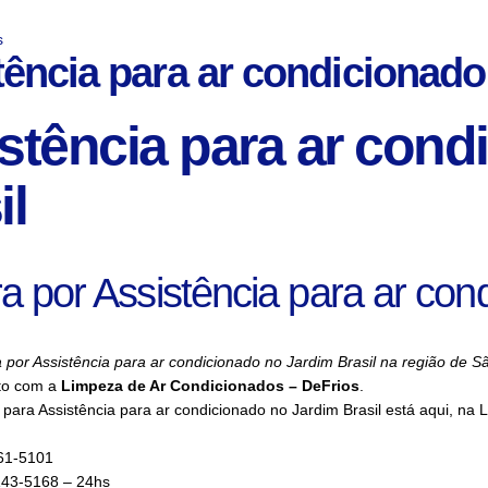
s
tência para ar condicionado
stência para ar cond
il
a por Assistência para ar con
 por Assistência para ar condicionado no Jardim Brasil na região de S
to com a
Limpeza de Ar Condicionados – DeFrios
.
para Assistência para ar condicionado no Jardim Brasil está aqui, na
61-5101
143-5168 – 24hs