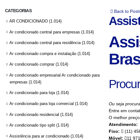
CATEGORIAS
Back to Post
Assis
AR CONDICIONADO
(1.014)
Ar condicionado central para empresas
(1.014)
Assi
Ar condicionado central para residência
(1.014)
Bras
Ar condicionado compra e instalação
(1.014)
Ar condicionado comprar
(1.014)
Ar condicionado empresarial Ar condicionado para
Procur
empresas
(1.014)
Ar condicionado para loja
(1.014)
Ar condicionado para loja comercial
(1.014)
Ou seja procura
Entre em conta
Ar condicionado residencial
(1.014)
O melhor preço 
Atendimento:
Ar condicionado tipo split
(1.014)
Fixo:
(11) 45
Assistência para ar condicionado
(1.014)
Móvel:
11 97