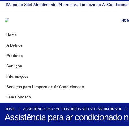
Mapa do Site
Atendimento 24 hrs para Limpeza de Ar Condiciona
HO
Home
A Defrios
Produtos
Serviços
Informações
Serviços para Limpeza de Ar Condicionado
Fale Conosco
HOME
ASSISTÊNCIA PARA AR CONDICIONADO NO JARDIM BRASIL
Assistência para ar condicionado n