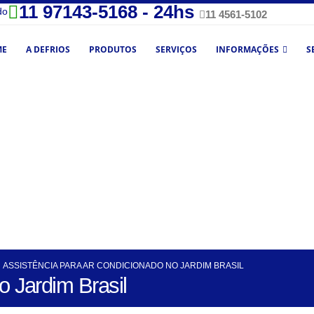
11 97143-5168 - 24hs
do
11 4561-5102
ME
A DEFRIOS
PRODUTOS
SERVIÇOS
INFORMAÇÕES
S
ASSISTÊNCIA PARA AR CONDICIONADO NO JARDIM BRASIL
o Jardim Brasil