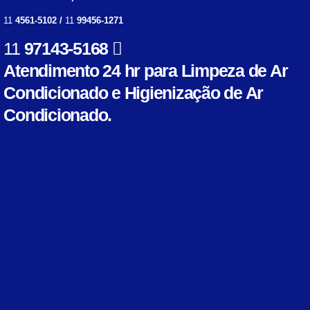
11
4561-5102 /
11
99456-1271
11
97143-5168
Atendimento 24 hr para Limpeza de Ar
Condicionado e Higienização de Ar
Condicionado.