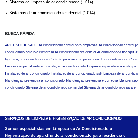
Sistema de limpeza de ar condicionado
(1.014)
Sistemas de ar condicionado residencial
(1.014)
BUSCA RÁPIDA
AR CONDICIONADO
Ar condicionado central para empresas
Ar condicionado central p
condicionado para loja comercial
Ar condicionado residencial
Ar condicionado tipo split
A
higienização ar condicionado
Contrato para limpeza preventiva de ar condicionado
Contr
Empresa especializada em instalação ar condicionado
Empresa especializada em limpez
Instalação de ar condicionado
Instalação de ar condicionado split
Limpeza de ar condici
Manutenção preventiva ar condicionado
Manutenção preventiva e corretiva
Manutenção p
condicionado
Sistema de ar condicionado comercial
Sistema de ar condicionado para e
SERVIÇOS DE LIMPEZA E HIGIENIZAÇÃO DE AR CONDICIONADO
Somos especialistas em Limpeza de Ar Condicionado e
Higienização de aparelho de ar condicionado para residência e