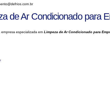
ento@defrios.com.br
za de Ar Condicionado para 
a empresa especializada em
Limpeza de Ar Condicionado para Emp
s