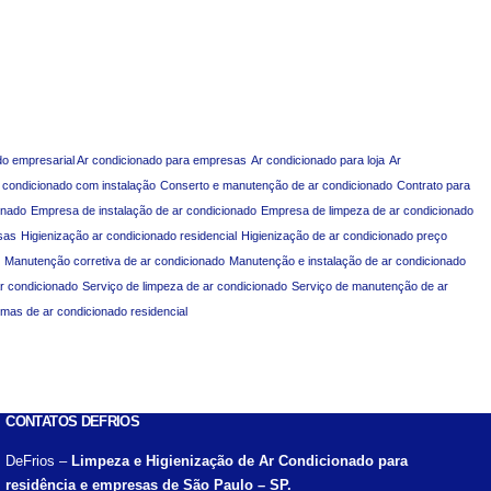
do empresarial Ar condicionado para empresas
Ar condicionado para loja
Ar
 condicionado com instalação
Conserto e manutenção de ar condicionado
Contrato para
onado
Empresa de instalação de ar condicionado
Empresa de limpeza de ar condicionado
sas
Higienização ar condicionado residencial
Higienização de ar condicionado preço
Manutenção corretiva de ar condicionado
Manutenção e instalação de ar condicionado
ar condicionado
Serviço de limpeza de ar condicionado
Serviço de manutenção de ar
emas de ar condicionado residencial
CONTATOS DEFRIOS
DeFrios –
Limpeza e Higienização de Ar Condicionado para
residência e empresas de São Paulo – SP.