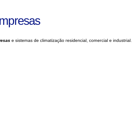
Empresas
resas
e sistemas de climatização residencial, comercial e industrial.