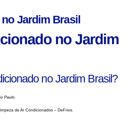
 no Jardim Brasil
icionado no Jardim
dicionado no Jardim Brasil?
ão Paulo
.
 Limpeza de Ar Condicionados – DeFrios.