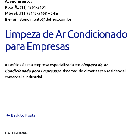
Atendimento:
Fixo:
(11) 4561-5101
Móvel:
11 97143-5168 – 24hs
E-mail:
atendimento@defrios.com.br
Limpeza de Ar Condicionado
para Empresas
A Defrios é uma empresa especializada em
Limpeza de Ar
Condicionado para Empresas
e sistemas de climatização residencial,
comercial e industrial.
Back to Posts
CATEGORIAS