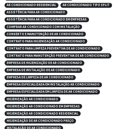
AR CONDICIONADO RESIDENCIAL
AR CONDICIONADO TIPO SPLIT
ASSISTÊNCIA PARA AR CONDICIONADO
ASSISTÊNCIA PARA AR CONDICIONADO EM EMPRESAS
COMPRAR AR CONDICIONADO COM INSTALAÇÃO
CONSERTO E MANUTENÇÃO DE AR CONDICIONADO
CONTRATO PARA HIGIENIZAÇÃO AR CONDICIONADO
CONTRATO PARA LIMPEZA PREVENTIVA DE AR CONDICIONADO
CONTRATO PARA MANUTENÇÃO PREVENTIVA DE AR CONDICIONADO
EMPRESA DE HIGIENIZAÇÃO DE AR CONDICIONADO
EMPRESA DE INSTALAÇÃO DE AR CONDICIONADO
EMPRESA DE LIMPEZA DE AR CONDICIONADO
EMPRESA ESPECIALIZADA EM INSTALAÇÃO AR CONDICIONADO
EMPRESA ESPECIALIZADA EM LIMPEZA DE AR CONDICIONADO
HIGIENIZAÇÃO AR CONDICIONADO
HIGIENIZAÇÃO AR CONDICIONADO EM EMPRESAS
HIGIENIZAÇÃO AR CONDICIONADO RESIDENCIAL
HIGIENIZAÇÃO DE AR CONDICIONADO PREÇO
INSTALAÇÃO DE AR CONDICIONADO