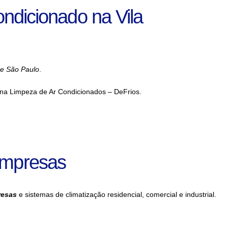
ondicionado na Vila
de São Paulo
.
, na Limpeza de Ar Condicionados – DeFrios.
Empresas
resas
e sistemas de climatização residencial, comercial e industrial.