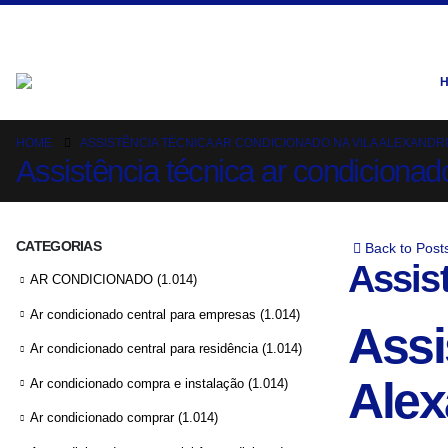
HOME
ASSISTÊNCIA TÉCNICA AR CONDICIONADO NA VILA ALEXANDR
Assistência técnica ar condicionad
CATEGORIAS
Back to Post
Assist
AR CONDICIONADO
(1.014)
Ar condicionado central para empresas
(1.014)
Assi
Ar condicionado central para residência
(1.014)
Alex
Ar condicionado compra e instalação
(1.014)
Ar condicionado comprar
(1.014)