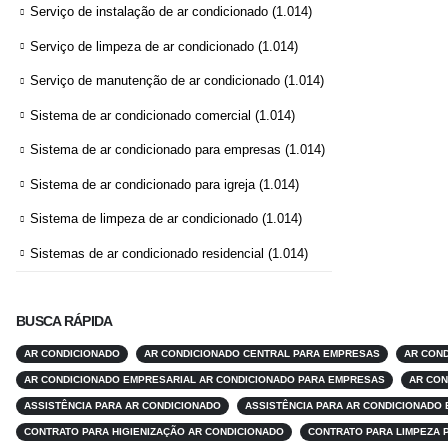
Serviço de instalação de ar condicionado
(1.014)
Serviço de limpeza de ar condicionado
(1.014)
Serviço de manutenção de ar condicionado
(1.014)
Sistema de ar condicionado comercial
(1.014)
Sistema de ar condicionado para empresas
(1.014)
Sistema de ar condicionado para igreja
(1.014)
Sistema de limpeza de ar condicionado
(1.014)
Sistemas de ar condicionado residencial
(1.014)
BUSCA RÁPIDA
AR CONDICIONADO
AR CONDICIONADO CENTRAL PARA EMPRESAS
AR COND
AR CONDICIONADO EMPRESARIAL AR CONDICIONADO PARA EMPRESAS
AR CON
ASSISTÊNCIA PARA AR CONDICIONADO
ASSISTÊNCIA PARA AR CONDICIONADO
CONTRATO PARA HIGIENIZAÇÃO AR CONDICIONADO
CONTRATO PARA LIMPEZA 