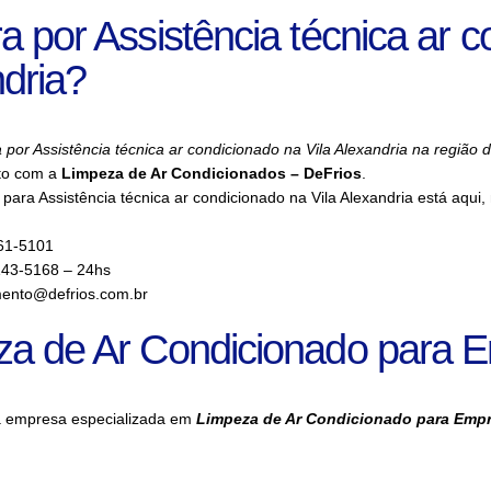
a por Assistência técnica ar c
dria?
 por Assistência técnica ar condicionado na Vila Alexandria na região 
to com a
Limpeza de Ar Condicionados – DeFrios
.
para Assistência técnica ar condicionado na Vila Alexandria está aqui
61-5101
143-5168 – 24hs
ento@defrios.com.br
za de Ar Condicionado para 
a empresa especializada em
Limpeza de Ar Condicionado para Emp