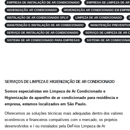
EMPRESA DE INSTALAÇÃO DE AR CONDICIONADO
EMPRESA DE LIMPEZA DE AR
HIGIENIZAÇÃO AR CONDICIONADO
HIGIENIZAÇÃO AR CONDICIONADO EM EMPR
INSTALAÇÃO DE AR CONDICIONADO SPLIT
LIMPEZA DE AR CONDICIONADO
MANUTENÇÃO E INSTALAÇÃO DE AR CONDICIONADO
MANUTENÇÃO PREVENTIVA
SERVIÇO DE INSTALAÇÃO DE AR CONDICIONADO
SERVIÇO DE LIMPEZA DE AR 
SISTEMA DE AR CONDICIONADO PARA EMPRESAS
SISTEMA DE AR CONDICIONA
SERVIÇOS DE LIMPEZA E HIGIENIZAÇÃO DE AR CONDICIONADO
Somos especialistas em Limpeza de Ar Condicionado e
Higienização de aparelho de ar condicionado para residência e
empresa, estamos localizados em São Paulo.
Oferecemos as soluções técnicas mais adequadas dentro dos valores
econômicos e financeiros compatíveis com o mercado, os projetos
desenvolvidos e / ou instalados pela DeFrios Limpeza de Ar