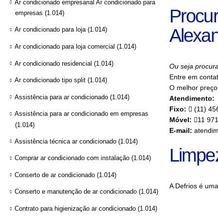
Ar condicionado empresarial Ar condicionado para
Procur
empresas
(1.014)
Alexan
Ar condicionado para loja
(1.014)
Ar condicionado para loja comercial
(1.014)
Ar condicionado residencial
(1.014)
Ou seja procura
Entre em conta
Ar condicionado tipo split
(1.014)
O melhor preço 
Assistência para ar condicionado
(1.014)
Atendimento:
Fixo:
(11) 45
Assistência para ar condicionado em empresas
Móvel:
11 97
(1.014)
E-mail:
atendim
Assistência técnica ar condicionado
(1.014)
Limpe
Comprar ar condicionado com instalação
(1.014)
Conserto de ar condicionado
(1.014)
A Defrios é um
Conserto e manutenção de ar condicionado
(1.014)
Contrato para higienização ar condicionado
(1.014)