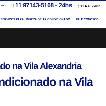
11 97143-5168 - 24hs
ionado
11 4561-5102
SERVIÇOS PARA LIMPEZA DE AR CONDICIONADO
FALE CONOSCO
do na Vila Alexandria
ndicionado na Vila