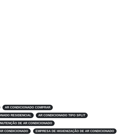
AR CONDICIONADO COMPRAR
ONADO RESIDENCIAL
AR CONDICIONADO TIPO SPLIT
NUTENÇÃO DE AR CONDICIONADO
AR CONDICIONADO
EMPRESA DE HIGIENIZAÇÃO DE AR CONDICIONADO