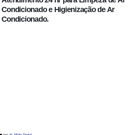
Condicionado e Higienização de Ar
Condicionado.
 ❤ por:
AL Mídia Digital