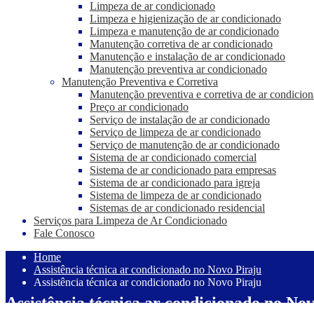
Limpeza de ar condicionado
Limpeza e higienização de ar condicionado
Limpeza e manutenção de ar condicionado
Manutenção corretiva de ar condicionado
Manutenção e instalação de ar condicionado
Manutenção preventiva ar condicionado
Manutenção Preventiva e Corretiva
Manutenção preventiva e corretiva de ar condicio
Preço ar condicionado
Serviço de instalação de ar condicionado
Serviço de limpeza de ar condicionado
Serviço de manutenção de ar condicionado
Sistema de ar condicionado comercial
Sistema de ar condicionado para empresas
Sistema de ar condicionado para igreja
Sistema de limpeza de ar condicionado
Sistemas de ar condicionado residencial
Serviços para Limpeza de Ar Condicionado
Fale Conosco
Home
Assistência técnica ar condicionado no Novo Piraju
Assistência técnica ar condicionado no Novo Piraju
Assistência técnica ar condicionado no No