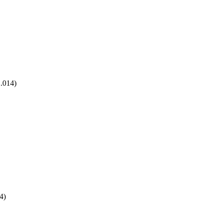
.014)
4)