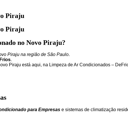
vo Piraju
vo Piraju
ionado no Novo Piraju?
ovo Piraju na região de São Paulo
.
Frios
.
Novo Piraju está aqui, na Limpeza de Ar Condicionados – DeFri
as
ondicionado para Empresas
e sistemas de climatização reside