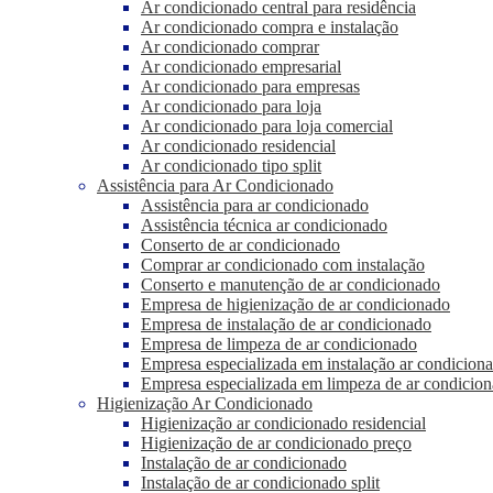
Ar condicionado central para residência
Ar condicionado compra e instalação
Ar condicionado comprar
Ar condicionado empresarial
Ar condicionado para empresas
Ar condicionado para loja
Ar condicionado para loja comercial
Ar condicionado residencial
Ar condicionado tipo split
Assistência para Ar Condicionado
Assistência para ar condicionado
Assistência técnica ar condicionado
Conserto de ar condicionado
Comprar ar condicionado com instalação
Conserto e manutenção de ar condicionado
Empresa de higienização de ar condicionado
Empresa de instalação de ar condicionado
Empresa de limpeza de ar condicionado
Empresa especializada em instalação ar condicion
Empresa especializada em limpeza de ar condicio
Higienização Ar Condicionado
Higienização ar condicionado residencial
Higienização de ar condicionado preço
Instalação de ar condicionado
Instalação de ar condicionado split