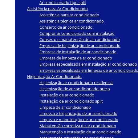
Ar condicionado tipo split
Assistência para Ar Condicionado
Assistência para ar condicionado
Assistência técnica ar condicionado
Conserto de ar condicionado
Comprar ar condicionado com instalação
Conserto e manutenção de ar condicionado
Empresa de higienização de ar condicionado
Empresa de instalação de ar condicionado
Empresa de limpeza de ar condicionado
Empresa especializada em instalação ar condicionado
Empresa especializada em limpeza de ar condicionad
Higienização Ar Condicionado
Higienização ar condicionado residencial
Higienização de ar condicionado preço
Instalação de ar condicionado
Instalação de ar condicionado split
Limpeza de ar condicionado
Limpeza e higienização de ar condicionado
Limpeza e manutenção de ar condicionado
Manutenção corretiva de ar condicionado
Manutenção e instalação de ar condicionado