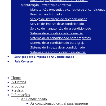
Manutenção preventiva ar condicionado
Manutenção Preventiva e Corretiva
Manutenção preventiva e corretiva de ar condicionad
Preço ar condicionado
Serviço de instalação de ar condicionado
Serviço de limpeza de ar condicionado
Serviço de manutenção de ar condicionado
Sistema de ar condicionado comercial
Sistema de ar condicionado para empresas
Sistema de ar condicionado para igreja
Sistema de limpeza de ar condicionado
Sistemas de ar condicionado residencial
Serviços para Limpeza de Ar Condicionado
Fale Conosco
Home
A Defrios
Produtos
Serviços
Informações
Ar Condicionado
Ar condicionado central para empresas