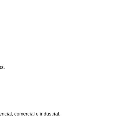
os.
ncial, comercial e industrial.