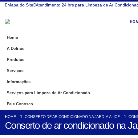
Mapa do Site
Atendimento 24 hrs para Limpeza de Ar Condiciona
HO
Home
A Defrios
Produtos
Serviços
Informações
Serviços para Limpeza de Ar Condicionado
Fale Conosco
HOME
CONSERTO DE AR CONDICIONADO NA JARDIM ALICE
CONS
Conserto de ar condicionado na Ja