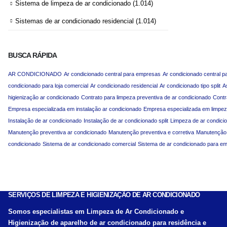
Sistema de limpeza de ar condicionado
(1.014)
Sistemas de ar condicionado residencial
(1.014)
BUSCA RÁPIDA
AR CONDICIONADO
Ar condicionado central para empresas
Ar condicionado central p
condicionado para loja comercial
Ar condicionado residencial
Ar condicionado tipo split
A
higienização ar condicionado
Contrato para limpeza preventiva de ar condicionado
Contr
Empresa especializada em instalação ar condicionado
Empresa especializada em limpez
Instalação de ar condicionado
Instalação de ar condicionado split
Limpeza de ar condici
Manutenção preventiva ar condicionado
Manutenção preventiva e corretiva
Manutenção p
condicionado
Sistema de ar condicionado comercial
Sistema de ar condicionado para e
SERVIÇOS DE LIMPEZA E HIGIENIZAÇÃO DE AR CONDICIONADO
Somos especialistas em Limpeza de Ar Condicionado e
Higienização de aparelho de ar condicionado para residência e