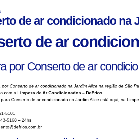
s
rto de ar condicionado na J
erto de ar condicion
a por Conserto de ar condici
 por Conserto de ar condicionado na Jardim Alice na região de São Pa
to com a
Limpeza de Ar Condicionados – DeFrios
.
para Conserto de ar condicionado na Jardim Alice está aqui, na Limp
61-5101
143-5168 – 24hs
ento@defrios.com.br