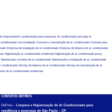
do empresarial Ar condicionado para empresas
Ar condicionado para loja
Ar
 condicionado com instalação
Conserto e manutenção de ar condicionado
Contrato para
onado
Empresa de instalação de ar condicionado
Empresa de limpeza de ar condicionado
sas
Higienização ar condicionado residencial
Higienização de ar condicionado preço
Manutenção corretiva de ar condicionado
Manutenção e instalação de ar condicionado
ar condicionado
Serviço de limpeza de ar condicionado
Serviço de manutenção de ar
emas de ar condicionado residencial
CONTATOS DEFRIOS
DeFrios –
Limpeza e Higienização de Ar Condicionado para
residência e empresas de São Paulo – SP.