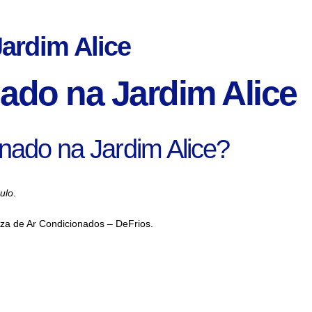
ardim Alice
ado na Jardim Alice
onado na Jardim Alice?
ulo
.
eza de Ar Condicionados – DeFrios.