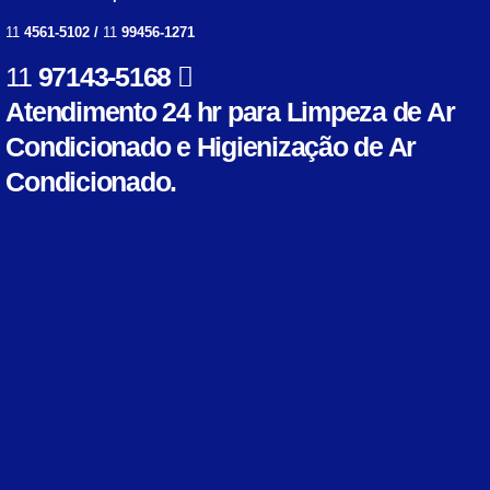
11
4561-5102 /
11
99456-1271
11
97143-5168
Atendimento 24 hr para Limpeza de Ar
Condicionado e Higienização de Ar
Condicionado.