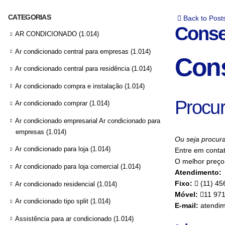
CATEGORIAS
Back to Post
Conse
AR CONDICIONADO
(1.014)
Ar condicionado central para empresas
(1.014)
Cons
Ar condicionado central para residência
(1.014)
Ar condicionado compra e instalação
(1.014)
Procur
Ar condicionado comprar
(1.014)
Ar condicionado empresarial Ar condicionado para
empresas
(1.014)
Ou seja procura
Ar condicionado para loja
(1.014)
Entre em conta
O melhor preço 
Ar condicionado para loja comercial
(1.014)
Atendimento:
Fixo:
(11) 45
Ar condicionado residencial
(1.014)
Móvel:
11 97
Ar condicionado tipo split
(1.014)
E-mail:
atendim
Assistência para ar condicionado
(1.014)