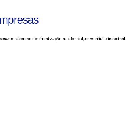
Empresas
resas
e sistemas de climatização residencial, comercial e industrial.