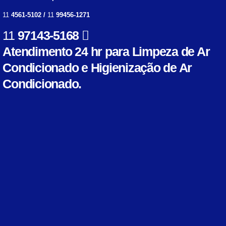
11
4561-5102 /
11
99456-1271
11
97143-5168
Atendimento 24 hr para Limpeza de Ar
Condicionado e Higienização de Ar
Condicionado.