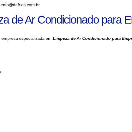
ento@defrios.com.br
za de Ar Condicionado para 
a empresa especializada em
Limpeza de Ar Condicionado para Emp
s