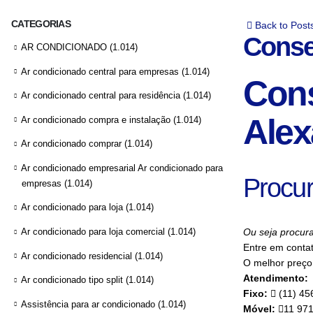
CATEGORIAS
Back to Post
Conse
AR CONDICIONADO
(1.014)
Ar condicionado central para empresas
(1.014)
Cons
Ar condicionado central para residência
(1.014)
Alex
Ar condicionado compra e instalação
(1.014)
Ar condicionado comprar
(1.014)
Ar condicionado empresarial Ar condicionado para
Procur
empresas
(1.014)
Ar condicionado para loja
(1.014)
Ar condicionado para loja comercial
(1.014)
Ou seja procura
Entre em conta
Ar condicionado residencial
(1.014)
O melhor preço 
Atendimento:
Ar condicionado tipo split
(1.014)
Fixo:
(11) 45
Assistência para ar condicionado
(1.014)
Móvel:
11 97