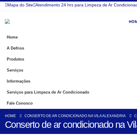
Mapa do Site
Atendimento 24 hrs para Limpeza de Ar Condiciona
HO
Home
A Defrios
Produtos
Serviços
Informações
Serviços para Limpeza de Ar Condicionado
Fale Conosco
HOME
CONSERTO DE AR CONDICIONADO NA VILA ALEXANDRIA
C
Conserto de ar condicionado na Vil