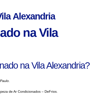
ila Alexandria
ado na Vila
nado na Vila Alexandria?
 Paulo
.
mpeza de Ar Condicionados – DeFrios.