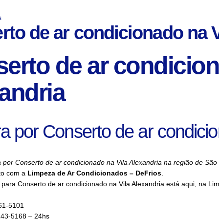
s
rto de ar condicionado na V
erto de ar condicion
andria
a por Conserto de ar condicio
 por Conserto de ar condicionado na Vila Alexandria na região de São
to com a
Limpeza de Ar Condicionados – DeFrios
.
para Conserto de ar condicionado na Vila Alexandria está aqui, na Li
61-5101
143-5168 – 24hs