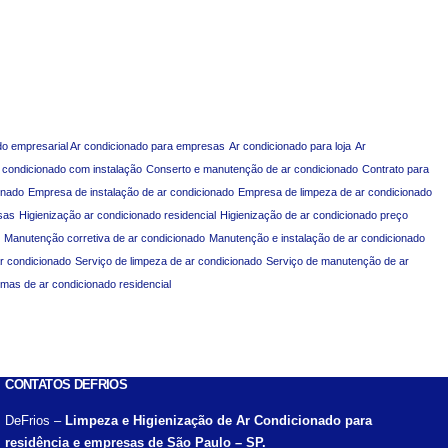
do empresarial Ar condicionado para empresas
Ar condicionado para loja
Ar
 condicionado com instalação
Conserto e manutenção de ar condicionado
Contrato para
onado
Empresa de instalação de ar condicionado
Empresa de limpeza de ar condicionado
sas
Higienização ar condicionado residencial
Higienização de ar condicionado preço
Manutenção corretiva de ar condicionado
Manutenção e instalação de ar condicionado
ar condicionado
Serviço de limpeza de ar condicionado
Serviço de manutenção de ar
emas de ar condicionado residencial
CONTATOS DEFRIOS
DeFrios –
Limpeza e Higienização de Ar Condicionado para
residência e empresas de São Paulo – SP.