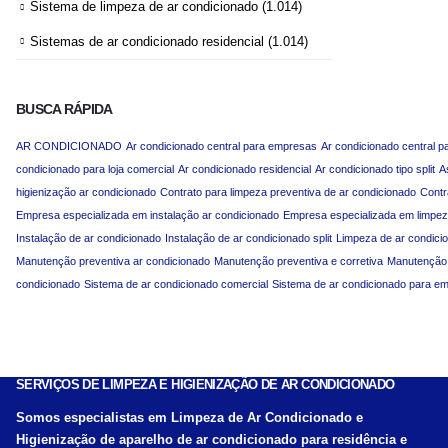
Sistema de limpeza de ar condicionado
(1.014)
Sistemas de ar condicionado residencial
(1.014)
BUSCA RÁPIDA
AR CONDICIONADO
Ar condicionado central para empresas
Ar condicionado central p
condicionado para loja comercial
Ar condicionado residencial
Ar condicionado tipo split
A
higienização ar condicionado
Contrato para limpeza preventiva de ar condicionado
Contr
Empresa especializada em instalação ar condicionado
Empresa especializada em limpez
Instalação de ar condicionado
Instalação de ar condicionado split
Limpeza de ar condici
Manutenção preventiva ar condicionado
Manutenção preventiva e corretiva
Manutenção p
condicionado
Sistema de ar condicionado comercial
Sistema de ar condicionado para e
SERVIÇOS DE LIMPEZA E HIGIENIZAÇÃO DE AR CONDICIONADO
Somos especialistas em Limpeza de Ar Condicionado e
Higienização de aparelho de ar condicionado para residência e