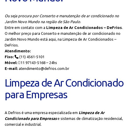
Ou seja procura por Conserto e manutenção de ar condicionado no
Jardim Novo Mundo na região de São Paulo
.
Entre em contato com a
Limpeza de Ar Condicionados – DeFrios
.
O melhor preço para Conserto e manutenção de ar condicionado no
Jardim Novo Mundo está aqui, na Limpeza de Ar Condicionados –
DeFrios.
Atendimento:
Fixo:
(11) 4561-5101
Móvel:
11 97143-5168 – 24hs
E-mail:
atendimento@defrios.com.br
Limpeza de Ar Condicionado
para Empresas
A Defrios é uma empresa especializada em
Limpeza de Ar
Condicionado para Empresas
e sistemas de climatização residencial,
comercial e industrial.