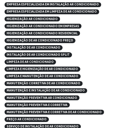
EMPRESA ESPECIALIZADA EM INSTALAÇÃO AR CONDICIONADO
EMPRESA ESPECIALIZADA EM LIMPEZA DE AR CONDICIONADO
HIGIENIZAÇÃO AR CONDICIONADO
HIGIENIZAÇÃO AR CONDICIONADO EM EMPRESAS
HIGIENIZAÇÃO AR CONDICIONADO RESIDENCIAL
HIGIENIZAÇÃO DE AR CONDICIONADO PREÇO
INSTALAÇÃO DE AR CONDICIONADO
INSTALAÇÃO DE AR CONDICIONADO SPLIT
LIMPEZA DE AR CONDICIONADO
LIMPEZA E HIGIENIZAÇÃO DE AR CONDICIONADO
LIMPEZA E MANUTENÇÃO DE AR CONDICIONADO
MANUTENÇÃO CORRETIVA DE AR CONDICIONADO
MANUTENÇÃO E INSTALAÇÃO DE AR CONDICIONADO
MANUTENÇÃO PREVENTIVA AR CONDICIONADO
MANUTENÇÃO PREVENTIVA E CORRETIVA
MANUTENÇÃO PREVENTIVA E CORRETIVA DE AR CONDICIONADO
PREÇO AR CONDICIONADO
SERVIÇO DE INSTALAÇÃO DE AR CONDICIONADO