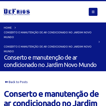
HOME
CONSERTO E MANUTENÇÃO DE AR CONDICIONADO NO JARDIM NOVO
MUNDO
CONSERTO E MANUTENÇÃO DE AR CONDICIONADO NO JARDIM NOVO
MUNDO
Conserto e manutenção de ar
condicionado no Jardim Novo Mundo
Back to Posts
Conserto e manutenção de
ar condicionado no Jardim