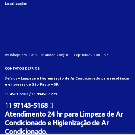
Localização:
Av Ibirapuera, 2033 – 8º andar- Conj: 81 – Cep: 04029-100 – SP
CONTATOS DEFRIOS
DeFrios –
Limpeza e Higienização de Ar Condicionado para residência
e empresas de São Paulo – SP.
11
4561-5102 /
11
99456-1271
11
97143-5168
Atendimento 24 hr para Limpeza de Ar
Condicionado e Higienização de Ar
Condicionado.