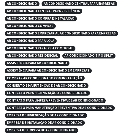
AR CONDICIONADO
AR CONDICIONADO CENTRAL PARA EMPRESAS
AR CONDICIONADO CENTRAL PARA RESIDÊNCIA
AR CONDICIONADO COMPRA E INSTALAÇÃO
AR CONDICIONADO COMPRAR
AR CONDICIONADO EMPRESARIAL AR CONDICIONADO PARA EMPRESAS
AR CONDICIONADO PARA LOJA
AR CONDICIONADO PARA LOJA COMERCIAL
AR CONDICIONADO RESIDENCIAL
AR CONDICIONADO TIPO SPLIT
ASSISTÊNCIA PARA AR CONDICIONADO
ASSISTÊNCIA PARA AR CONDICIONADO EM EMPRESAS
COMPRAR AR CONDICIONADO COM INSTALAÇÃO
CONSERTO E MANUTENÇÃO DE AR CONDICIONADO
CONTRATO PARA HIGIENIZAÇÃO AR CONDICIONADO
CONTRATO PARA LIMPEZA PREVENTIVA DE AR CONDICIONADO
CONTRATO PARA MANUTENÇÃO PREVENTIVA DE AR CONDICIONADO
EMPRESA DE HIGIENIZAÇÃO DE AR CONDICIONADO
EMPRESA DE INSTALAÇÃO DE AR CONDICIONADO
EMPRESA DE LIMPEZA DE AR CONDICIONADO