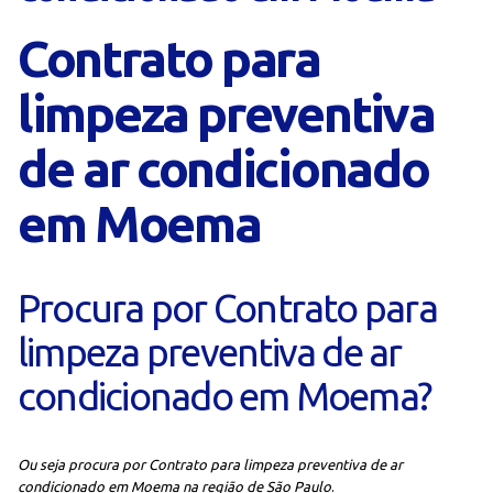
Contrato para
limpeza preventiva
de ar condicionado
em Moema
Procura por Contrato para
limpeza preventiva de ar
condicionado em Moema?
Ou seja procura por Contrato para limpeza preventiva de ar
condicionado em Moema na região de São Paulo
.