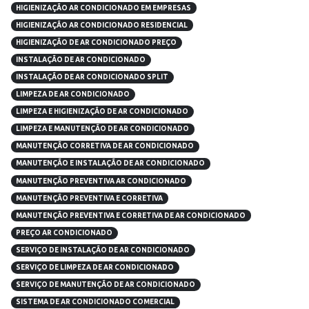
HIGIENIZAÇÃO AR CONDICIONADO EM EMPRESAS
HIGIENIZAÇÃO AR CONDICIONADO RESIDENCIAL
HIGIENIZAÇÃO DE AR CONDICIONADO PREÇO
INSTALAÇÃO DE AR CONDICIONADO
INSTALAÇÃO DE AR CONDICIONADO SPLIT
LIMPEZA DE AR CONDICIONADO
LIMPEZA E HIGIENIZAÇÃO DE AR CONDICIONADO
LIMPEZA E MANUTENÇÃO DE AR CONDICIONADO
MANUTENÇÃO CORRETIVA DE AR CONDICIONADO
MANUTENÇÃO E INSTALAÇÃO DE AR CONDICIONADO
MANUTENÇÃO PREVENTIVA AR CONDICIONADO
MANUTENÇÃO PREVENTIVA E CORRETIVA
MANUTENÇÃO PREVENTIVA E CORRETIVA DE AR CONDICIONADO
PREÇO AR CONDICIONADO
SERVIÇO DE INSTALAÇÃO DE AR CONDICIONADO
SERVIÇO DE LIMPEZA DE AR CONDICIONADO
SERVIÇO DE MANUTENÇÃO DE AR CONDICIONADO
SISTEMA DE AR CONDICIONADO COMERCIAL