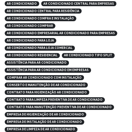
AR CONDICIONADO
AR CONDICIONADO CENTRAL PARA EMPRESAS
AR CONDICIONADO CENTRAL PARA RESIDÊNCIA
AR CONDICIONADO COMPRA E INSTALAÇÃO
AR CONDICIONADO COMPRAR
AR CONDICIONADO EMPRESARIAL AR CONDICIONADO PARA EMPRESAS
AR CONDICIONADO PARA LOJA
AR CONDICIONADO PARA LOJA COMERCIAL
AR CONDICIONADO RESIDENCIAL
AR CONDICIONADO TIPO SPLIT
ASSISTÊNCIA PARA AR CONDICIONADO
ASSISTÊNCIA PARA AR CONDICIONADO EM EMPRESAS
COMPRAR AR CONDICIONADO COM INSTALAÇÃO
CONSERTO E MANUTENÇÃO DE AR CONDICIONADO
CONTRATO PARA HIGIENIZAÇÃO AR CONDICIONADO
CONTRATO PARA LIMPEZA PREVENTIVA DE AR CONDICIONADO
CONTRATO PARA MANUTENÇÃO PREVENTIVA DE AR CONDICIONADO
EMPRESA DE HIGIENIZAÇÃO DE AR CONDICIONADO
EMPRESA DE INSTALAÇÃO DE AR CONDICIONADO
EMPRESA DE LIMPEZA DE AR CONDICIONADO