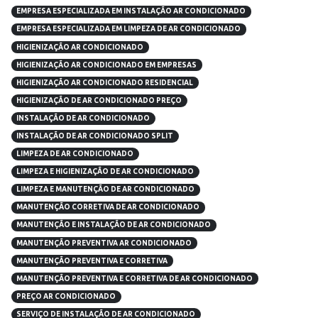
EMPRESA ESPECIALIZADA EM INSTALAÇÃO AR CONDICIONADO
EMPRESA ESPECIALIZADA EM LIMPEZA DE AR CONDICIONADO
HIGIENIZAÇÃO AR CONDICIONADO
HIGIENIZAÇÃO AR CONDICIONADO EM EMPRESAS
HIGIENIZAÇÃO AR CONDICIONADO RESIDENCIAL
HIGIENIZAÇÃO DE AR CONDICIONADO PREÇO
INSTALAÇÃO DE AR CONDICIONADO
INSTALAÇÃO DE AR CONDICIONADO SPLIT
LIMPEZA DE AR CONDICIONADO
LIMPEZA E HIGIENIZAÇÃO DE AR CONDICIONADO
LIMPEZA E MANUTENÇÃO DE AR CONDICIONADO
MANUTENÇÃO CORRETIVA DE AR CONDICIONADO
MANUTENÇÃO E INSTALAÇÃO DE AR CONDICIONADO
MANUTENÇÃO PREVENTIVA AR CONDICIONADO
MANUTENÇÃO PREVENTIVA E CORRETIVA
MANUTENÇÃO PREVENTIVA E CORRETIVA DE AR CONDICIONADO
PREÇO AR CONDICIONADO
SERVIÇO DE INSTALAÇÃO DE AR CONDICIONADO