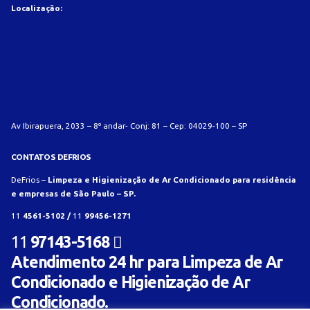
Localização:
Av Ibirapuera, 2033 – 8º andar- Conj: 81 – Cep: 04029-100 – SP
CONTATOS DEFRIOS
DeFrios –
Limpeza e Higienização de Ar Condicionado para residência
e empresas de São Paulo – SP.
11
4561-5102 /
11
99456-1271
11
97143-5168
Atendimento 24 hr para Limpeza de Ar
Condicionado e Higienização de Ar
Condicionado.