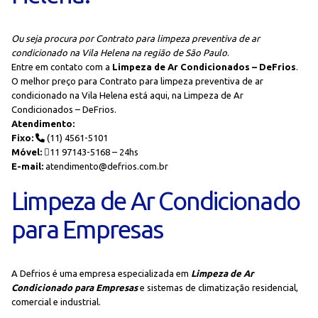
Ou seja procura por Contrato para limpeza preventiva de ar
condicionado na Vila Helena na região de São Paulo
.
Entre em contato com a
Limpeza de Ar Condicionados – DeFrios
.
O melhor preço para Contrato para limpeza preventiva de ar
condicionado na Vila Helena está aqui, na Limpeza de Ar
Condicionados – DeFrios.
Atendimento:
Fixo:
(11) 4561-5101
Móvel:
11 97143-5168 – 24hs
E-mail:
atendimento@defrios.com.br
Limpeza de Ar Condicionado
para Empresas
A Defrios é uma empresa especializada em
Limpeza de Ar
Condicionado para Empresas
e sistemas de climatização residencial,
comercial e industrial.