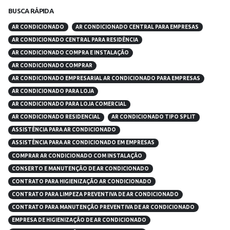
BUSCA RÁPIDA
AR CONDICIONADO
AR CONDICIONADO CENTRAL PARA EMPRESAS
AR CONDICIONADO CENTRAL PARA RESIDÊNCIA
AR CONDICIONADO COMPRA E INSTALAÇÃO
AR CONDICIONADO COMPRAR
AR CONDICIONADO EMPRESARIAL AR CONDICIONADO PARA EMPRESAS
AR CONDICIONADO PARA LOJA
AR CONDICIONADO PARA LOJA COMERCIAL
AR CONDICIONADO RESIDENCIAL
AR CONDICIONADO TIPO SPLIT
ASSISTÊNCIA PARA AR CONDICIONADO
ASSISTÊNCIA PARA AR CONDICIONADO EM EMPRESAS
COMPRAR AR CONDICIONADO COM INSTALAÇÃO
CONSERTO E MANUTENÇÃO DE AR CONDICIONADO
CONTRATO PARA HIGIENIZAÇÃO AR CONDICIONADO
CONTRATO PARA LIMPEZA PREVENTIVA DE AR CONDICIONADO
CONTRATO PARA MANUTENÇÃO PREVENTIVA DE AR CONDICIONADO
EMPRESA DE HIGIENIZAÇÃO DE AR CONDICIONADO