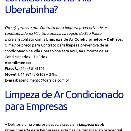
Uberabinha?
Ou seja procura por Contrato para limpeza preventiva de ar
condicionado na Vila Uberabinha na região de São Paulo
.
Entre em contato com a
Limpeza de Ar Condicionados – DeFrios
.
O melhor preço para Contrato para limpeza preventiva de ar
condicionado na Vila Uberabinha está aqui, na Limpeza de Ar
Condicionados – DeFrios.
Atendimento:
Fixo:
(11) 4561-5101
Móvel:
11 97143-5168 – 24hs
E-mail:
atendimento@defrios.com.br
Limpeza de Ar Condicionado
para Empresas
A Defrios é uma empresa especializada em
Limpeza de Ar
Condicionado para Empresas
e sistemas de climatização residencial,