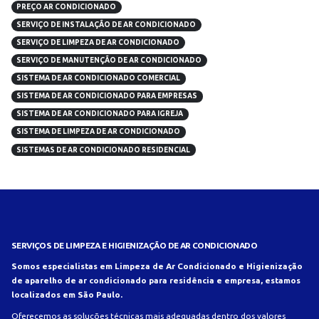
PREÇO AR CONDICIONADO
SERVIÇO DE INSTALAÇÃO DE AR CONDICIONADO
SERVIÇO DE LIMPEZA DE AR CONDICIONADO
SERVIÇO DE MANUTENÇÃO DE AR CONDICIONADO
SISTEMA DE AR CONDICIONADO COMERCIAL
SISTEMA DE AR CONDICIONADO PARA EMPRESAS
SISTEMA DE AR CONDICIONADO PARA IGREJA
SISTEMA DE LIMPEZA DE AR CONDICIONADO
SISTEMAS DE AR CONDICIONADO RESIDENCIAL
SERVIÇOS DE LIMPEZA E HIGIENIZAÇÃO DE AR CONDICIONADO
Somos especialistas em Limpeza de Ar Condicionado e Higienização
de aparelho de ar condicionado para residência e empresa, estamos
localizados em São Paulo.
Oferecemos as soluções técnicas mais adequadas dentro dos valores