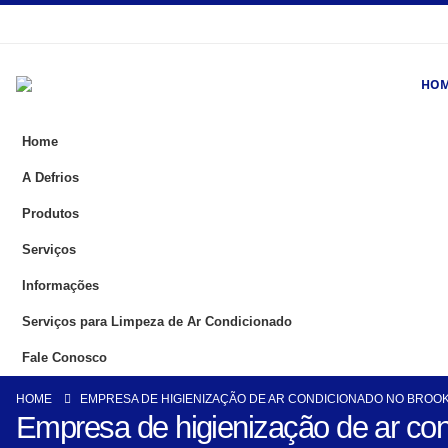
HO
Home
A Defrios
Produtos
Serviços
Informações
Serviços para Limpeza de Ar Condicionado
Fale Conosco
HOME
EMPRESA DE HIGIENIZAÇÃO DE AR CONDICIONADO NO BROOK
Empresa de higienização de ar con