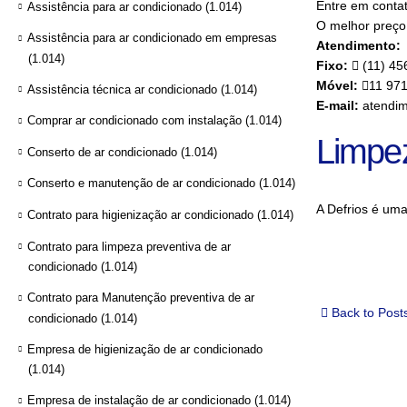
Entre em conta
Assistência para ar condicionado
(1.014)
O melhor preço 
Assistência para ar condicionado em empresas
Atendimento:
(1.014)
Fixo:
(11) 45
Móvel:
11 97
Assistência técnica ar condicionado
(1.014)
E-mail:
atendim
Comprar ar condicionado com instalação
(1.014)
Limpe
Conserto de ar condicionado
(1.014)
Conserto e manutenção de ar condicionado
(1.014)
A Defrios é um
Contrato para higienização ar condicionado
(1.014)
Contrato para limpeza preventiva de ar
condicionado
(1.014)
Contrato para Manutenção preventiva de ar
Back to Post
condicionado
(1.014)
Empresa de higienização de ar condicionado
(1.014)
Empresa de instalação de ar condicionado
(1.014)