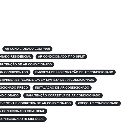
AR CONDICIONADO COMPRAR
ONADO RESIDENCIAL
AR CONDICIONADO TIPO SPLIT
NUTENÇÃO DE AR CONDICIONADO
AR CONDICIONADO
EMPRESA DE HIGIENIZAÇÃO DE AR CONDICIONADO
EMPRESA ESPECIALIZADA EM LIMPEZA DE AR CONDICIONADO
NDICIONADO PREÇO
INSTALAÇÃO DE AR CONDICIONADO
NDICIONADO
MANUTENÇÃO CORRETIVA DE AR CONDICIONADO
VENTIVA E CORRETIVA DE AR CONDICIONADO
PREÇO AR CONDICIONADO
R CONDICIONADO COMERCIAL
CONDICIONADO RESIDENCIAL