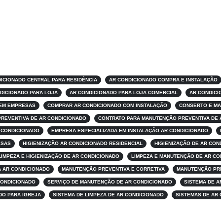
ICIONADO CENTRAL PARA RESIDÊNCIA
AR CONDICIONADO COMPRA E INSTALAÇÃO
DICIONADO PARA LOJA
AR CONDICIONADO PARA LOJA COMERCIAL
AR CONDICI
 EM EMPRESAS
COMPRAR AR CONDICIONADO COM INSTALAÇÃO
CONSERTO E MA
PREVENTIVA DE AR CONDICIONADO
CONTRATO PARA MANUTENÇÃO PREVENTIVA DE 
 CONDICIONADO
EMPRESA ESPECIALIZADA EM INSTALAÇÃO AR CONDICIONADO
ESAS
HIGIENIZAÇÃO AR CONDICIONADO RESIDENCIAL
HIGIENIZAÇÃO DE AR CO
LIMPEZA E HIGIENIZAÇÃO DE AR CONDICIONADO
LIMPEZA E MANUTENÇÃO DE AR CO
 AR CONDICIONADO
MANUTENÇÃO PREVENTIVA E CORRETIVA
MANUTENÇÃO PRE
CONDICIONADO
SERVIÇO DE MANUTENÇÃO DE AR CONDICIONADO
SISTEMA DE A
DO PARA IGREJA
SISTEMA DE LIMPEZA DE AR CONDICIONADO
SISTEMAS DE AR 