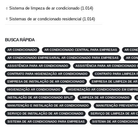
Sistema de limpeza de ar condicionado
(1.014)
Sistemas de ar condicionado residencial
(1.014)
BUSCA RÁPIDA
AR CONDICIONADO
AR CONDICIONADO CENTRAL PARA EMPRESAS
AR COND
AR CONDICIONADO EMPRESARIAL AR CONDICIONADO PARA EMPRESAS
AR CON
ASSISTÊNCIA PARA AR CONDICIONADO
ASSISTÊNCIA PARA AR CONDICIONADO
CONTRATO PARA HIGIENIZAÇÃO AR CONDICIONADO
CONTRATO PARA LIMPEZA 
EMPRESA DE INSTALAÇÃO DE AR CONDICIONADO
EMPRESA DE LIMPEZA DE AR
HIGIENIZAÇÃO AR CONDICIONADO
HIGIENIZAÇÃO AR CONDICIONADO EM EMPR
INSTALAÇÃO DE AR CONDICIONADO SPLIT
LIMPEZA DE AR CONDICIONADO
MANUTENÇÃO E INSTALAÇÃO DE AR CONDICIONADO
MANUTENÇÃO PREVENTIVA
SERVIÇO DE INSTALAÇÃO DE AR CONDICIONADO
SERVIÇO DE LIMPEZA DE AR 
SISTEMA DE AR CONDICIONADO PARA EMPRESAS
SISTEMA DE AR CONDICIONA