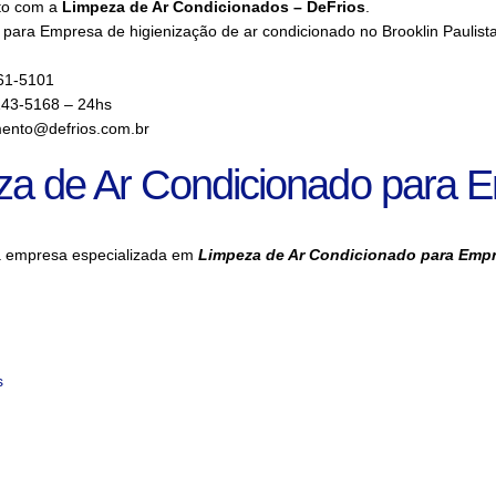
to com a
Limpeza de Ar Condicionados – DeFrios
.
para Empresa de higienização de ar condicionado no Brooklin Paulist
61-5101
143-5168 – 24hs
ento@defrios.com.br
za de Ar Condicionado para 
a empresa especializada em
Limpeza de Ar Condicionado para Emp
s