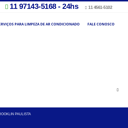
11 97143-5168 - 24hs
11 4561-5102
ERVIÇOS PARA LIMPEZA DE AR CONDICIONADO
FALE CONOSCO
ROOKLIN PAULISTA