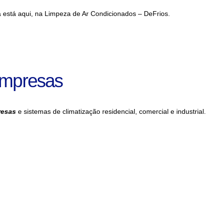
a está aqui, na Limpeza de Ar Condicionados – DeFrios.
Empresas
resas
e sistemas de climatização residencial, comercial e industrial.