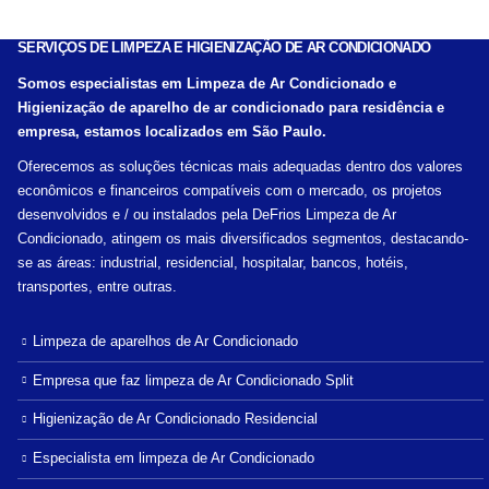
SERVIÇOS DE LIMPEZA E HIGIENIZAÇÃO DE AR CONDICIONADO
Somos especialistas em Limpeza de Ar Condicionado e
Higienização de aparelho de ar condicionado para residência e
empresa, estamos localizados em São Paulo.
Oferecemos as soluções técnicas mais adequadas dentro dos valores
econômicos e financeiros compatíveis com o mercado, os projetos
desenvolvidos e / ou instalados pela DeFrios Limpeza de Ar
Condicionado, atingem os mais diversificados segmentos, destacando-
se as áreas: industrial, residencial, hospitalar, bancos, hotéis,
transportes, entre outras.
Limpeza de aparelhos de Ar Condicionado
Empresa que faz limpeza de Ar Condicionado Split
Higienização de Ar Condicionado Residencial
Especialista em limpeza de Ar Condicionado